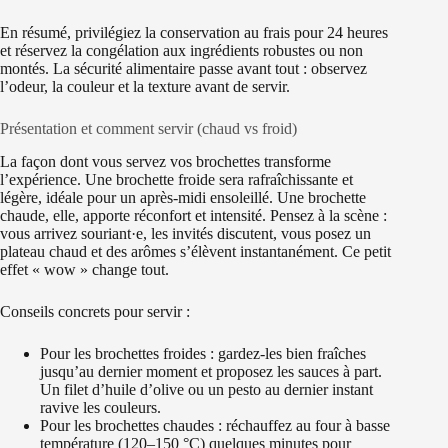
En résumé, privilégiez la conservation au frais pour 24 heures
et réservez la congélation aux ingrédients robustes ou non
montés. La sécurité alimentaire passe avant tout : observez
l’odeur, la couleur et la texture avant de servir.
Présentation et comment servir (chaud vs froid)
La façon dont vous servez vos brochettes transforme
l’expérience. Une brochette froide sera rafraîchissante et
légère, idéale pour un après-midi ensoleillé. Une brochette
chaude, elle, apporte réconfort et intensité. Pensez à la scène :
vous arrivez souriant·e, les invités discutent, vous posez un
plateau chaud et des arômes s’élèvent instantanément. Ce petit
effet « wow » change tout.
Conseils concrets pour servir :
Pour les brochettes froides : gardez-les bien fraîches
jusqu’au dernier moment et proposez les sauces à part.
Un filet d’huile d’olive ou un pesto au dernier instant
ravive les couleurs.
Pour les brochettes chaudes : réchauffez au four à basse
température (120–150 °C) quelques minutes pour