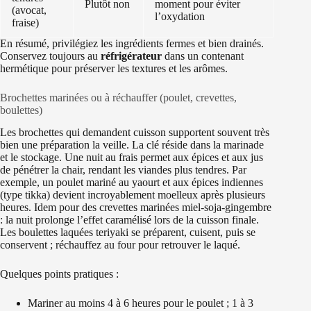
Plutôt non
moment pour éviter
(avocat,
l’oxydation
fraise)
En résumé, privilégiez les ingrédients fermes et bien drainés.
Conservez toujours au
réfrigérateur
dans un contenant
hermétique pour préserver les textures et les arômes.
Brochettes marinées ou à réchauffer (poulet, crevettes,
boulettes)
Les brochettes qui demandent cuisson supportent souvent très
bien une préparation la veille. La clé réside dans la marinade
et le stockage. Une nuit au frais permet aux épices et aux jus
de pénétrer la chair, rendant les viandes plus tendres. Par
exemple, un poulet mariné au yaourt et aux épices indiennes
(type tikka) devient incroyablement moelleux après plusieurs
heures. Idem pour des crevettes marinées miel-soja-gingembre
: la nuit prolonge l’effet caramélisé lors de la cuisson finale.
Les boulettes laquées teriyaki se préparent, cuisent, puis se
conservent ; réchauffez au four pour retrouver le laqué.
Quelques points pratiques :
Mariner au moins 4 à 6 heures pour le poulet ; 1 à 3