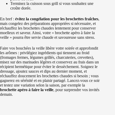
Terminez la cuisson sous grill si vous souhaitez une
croûte dorée.
En bref :
évitez la congélation pour les brochettes fraîches
,
mais congelez des préparations appropriées si nécessaire, et
réchauffez les brochettes chaudes lentement pour conserver
moelleux et saveur. Ainsi, votre « brochette apéro à faire la
veille » pourra être servie chaude et savoureuse sans stress.
Faire vos bouchées la veille libère votre soirée et approfondit
les arômes : privilégiez ingrédients qui tiennent au froid
(fromages fermes, légumes grillés, charcuteries, crevettes),
misez sur des marinades légères et conservez au frais dans un
récipient hermétique pour éviter le dessèchement. Soignez le
dressage, ajoutez sauces et dips au dernier moment, et
réchauffez doucement les brochettes chaudes si besoin ; vous
gagnerez en sérénité et en plaisir partagé. Lancez-vous ce soir
et testez une variation selon la saison, par exemple la
brochette apéro à faire la veille
, pour surprendre vos invités
demain.