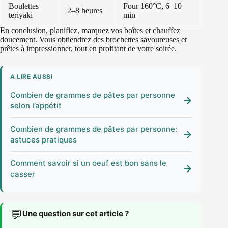
Boulettes
Four 160°C, 6–10
2–8 heures
teriyaki
min
En conclusion, planifiez, marquez vos boîtes et chauffez
doucement. Vous obtiendrez des brochettes savoureuses et
prêtes à impressionner, tout en profitant de votre soirée.
A LIRE AUSSI
Combien de grammes de pâtes par personne
→
selon l’appétit
Combien de grammes de pâtes par personne:
→
astuces pratiques
Comment savoir si un oeuf est bon sans le
→
casser
💬
Une question sur cet article ?