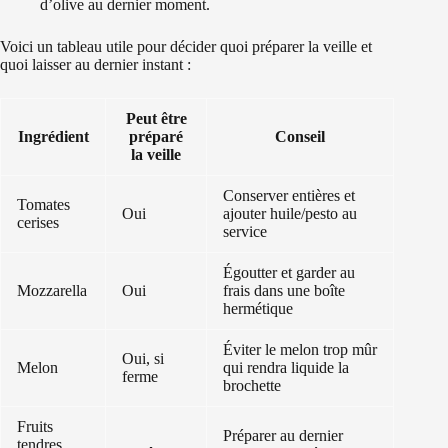
d’olive au dernier moment.
Voici un tableau utile pour décider quoi préparer la veille et
quoi laisser au dernier instant :
Peut être
Ingrédient
préparé
Conseil
la veille
Conserver entières et
Tomates
Oui
ajouter huile/pesto au
cerises
service
Égoutter et garder au
Mozzarella
Oui
frais dans une boîte
hermétique
Éviter le melon trop mûr
Oui, si
Melon
qui rendra liquide la
ferme
brochette
Fruits
Préparer au dernier
tendres