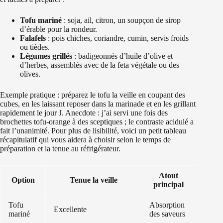
Tofu mariné
: soja, ail, citron, un soupçon de sirop
d’érable pour la rondeur.
Falafels
: pois chiches, coriandre, cumin, servis froids
ou tièdes.
Légumes grillés
: badigeonnés d’huile d’olive et
d’herbes, assemblés avec de la feta végétale ou des
olives.
Exemple pratique : préparez le tofu la veille en coupant des
cubes, en les laissant reposer dans la marinade et en les grillant
rapidement le jour J. Anecdote : j’ai servi une fois des
brochettes tofu-orange à des sceptiques ; le contraste acidulé a
fait l’unanimité. Pour plus de lisibilité, voici un petit tableau
récapitulatif qui vous aidera à choisir selon le temps de
préparation et la tenue au réfrigérateur.
Atout
Option
Tenue la veille
principal
Tofu
Absorption
Excellente
mariné
des saveurs