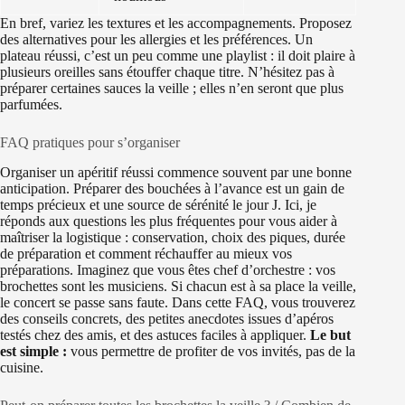
En bref, variez les textures et les accompagnements. Proposez
des alternatives pour les allergies et les préférences. Un
plateau réussi, c’est un peu comme une playlist : il doit plaire à
plusieurs oreilles sans étouffer chaque titre. N’hésitez pas à
préparer certaines sauces la veille ; elles n’en seront que plus
parfumées.
FAQ pratiques pour s’organiser
Organiser un apéritif réussi commence souvent par une bonne
anticipation. Préparer des bouchées à l’avance est un gain de
temps précieux et une source de sérénité le jour J. Ici, je
réponds aux questions les plus fréquentes pour vous aider à
maîtriser la logistique : conservation, choix des piques, durée
de préparation et comment réchauffer au mieux vos
préparations. Imaginez que vous êtes chef d’orchestre : vos
brochettes sont les musiciens. Si chacun est à sa place la veille,
le concert se passe sans faute. Dans cette FAQ, vous trouverez
des conseils concrets, des petites anecdotes issues d’apéros
testés chez des amis, et des astuces faciles à appliquer.
Le but
est simple :
vous permettre de profiter de vos invités, pas de la
cuisine.