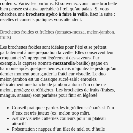
couleurs. Variez les parfums. Et souvenez-vous : une brochette
bien pensée est aussi agréable à l’œil qu’au palais. Si vous
cherchez une
brochette apéro à faire la veille
, lisez la suite :
recettes et conseils pratiques vous attendent.
Brochettes froides et fraîches (tomates-mozza, melon-jambon,
fruits)
Les brochettes froides sont idéales pour l’été et se prêtent
parfaitement à une préparation la veille. Elles conservent leur
croquant et s’imprègnent légèrement des saveurs. Par
exemple, la caprese (tomate-
mozzarella
-basilic) gagne en
harmonie après quelques heures, mais n’ajoutez le pesto qu’au
dernier moment pour garder la fraîcheur visuelle. Le duo
melon-jambon est un classique sucré-salé : enroulez
délicatement une tranche de jambon autour d’un cube de
melon, protégez et réfrigérez. Les brochettes de fruits (fraises,
mangue, ananas) sont parfaites pour finir en légèreté.
Conseil pratique : gardez les ingrédients séparés si l’un
d’eux est très juteux (ex. melon trop mûr).
Astuce visuelle : alternez couleurs pour un plateau
attractif.
Présentation : nappez d’un filet de miel ou d’huile