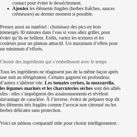
contact pour éviter le dessèchement.
Ajoutez
les éléments fragiles (herbes fraîches, sauces
crémeuses) au dernier moment si possible.
Pensez aussi au matériel : choisissez des pics en bois
immergés 30 minutes dans l’eau si vous allez griller, pour
éviter qu’ils ne brûlent. Enfin, variez les textures et les
couleurs pour un plateau attractif. Un maximum d’effets pour
un minimum d’efforts.
Choisir des ingrédients qui s’embellissent avec le temps
Tous les ingrédients ne réagissent pas de la même façon après
une nuit au réfrigérateur. Certains gagnent en profondeur,
d’autres s’altèrent vite.
Les tomates cerises, la mozzarella,
les légumes marinés et les charcuteries sèches
sont des alliés
sûrs : elles s’imprègnent des assaisonnements et révèlent
davantage de caractère. À l’inverse, évitez de préparer trop tôt
les éléments très fragiles comme l’avocat non citronné ou les
herbes délicates sans protection.
Voici un tableau comparatif utile pour choisir intelligemment :