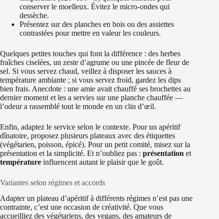
conserver le moelleux. Évitez le micro-ondes qui
dessèche.
Présentez sur des planches en bois ou des assiettes
contrastées pour mettre en valeur les couleurs.
Quelques petites touches qui font la différence : des herbes
fraîches ciselées, un zeste d’agrume ou une pincée de fleur de
sel. Si vous servez chaud, veillez à disposer les sauces à
température ambiante ; si vous servez froid, gardez les dips
bien frais. Anecdote : une amie avait chauffé ses brochettes au
dernier moment et les a servies sur une planche chauffée —
l’odeur a rassemblé tout le monde en un clin d’œil.
Enfin, adaptez le service selon le contexte. Pour un apéritif
dînatoire, proposez plusieurs plateaux avec des étiquettes
(végétarien, poisson, épicé). Pour un petit comité, misez sur la
présentation et la simplicité. Et n’oubliez pas :
présentation
et
température
influencent autant le plaisir que le goût.
Variantes selon régimes et accords
Adapter un plateau d’apéritif à différents régimes n’est pas une
contrainte, c’est une occasion de créativité. Que vous
accueilliez des végétariens, des vegans, des amateurs de