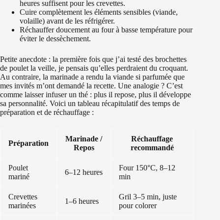
heures suffisent pour les crevettes.
Cuire complètement les éléments sensibles (viande,
volaille) avant de les réfrigérer.
Réchauffer doucement au four à basse température pour
éviter le dessèchement.
Petite anecdote : la première fois que j’ai testé des brochettes
de poulet la veille, je pensais qu’elles perdraient du croquant.
Au contraire, la marinade a rendu la viande si parfumée que
mes invités m’ont demandé la recette. Une analogie ? C’est
comme laisser infuser un thé : plus il repose, plus il développe
sa personnalité. Voici un tableau récapitulatif des temps de
préparation et de réchauffage :
Marinade /
Réchauffage
Préparation
Repos
recommandé
Poulet
Four 150°C, 8–12
6–12 heures
mariné
min
Crevettes
Gril 3–5 min, juste
1–6 heures
marinées
pour colorer