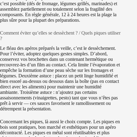
c’est possible (dés de fromage, légumes grillés, marinades) et
assemblez partiellement ou totalement selon la fragilité des
composants. En règle générale, 12 à 24 heures est la plage la
plus sûre pour la plupart des préparations.
Comment éviter qu’elles se dessèchent ? / Quels piques utiliser
?
Le fléau des apéros préparés la veille, c’est le dessèchement.
Pour l’éviter, adoptez quelques gestes simples. D’abord,
conservez vos brochettes dans un contenant hermétique ou
recouvrez-les d’un film au contact. Cela limite l’évaporation et
empêche la formation d’une peau sèche sur les fromages et
légumes. Deuxième astuce : placez un petit linge humidifié et
bien essoré au-dessus ou dessous dans la boîte (pas en contact
direct avec les aliments) pour maintenir une humidité
ambiante. Troisième astuce : n’ajoutez pas certains
assaisonnements (vinaigrettes, pesto) tant que vous n’êtes pas
prêt à servir — ces sauces favorisent le ramollissement ou
détrempent la présentation.
Concernant les piques, là aussi le choix compte. Les piques en
bois sont pratiques, bon marché et esthétiques pour un apéro
décontracté. Les piques en métal sont réutilisables et plus