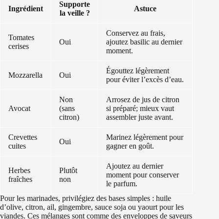
Supporte
Ingrédient
Astuce
la veille ?
Conservez au frais,
Tomates
Oui
ajoutez basilic au dernier
cerises
moment.
Égouttez légèrement
Mozzarella
Oui
pour éviter l’excès d’eau.
Non
Arrosez de jus de citron
Avocat
(sans
si préparé; mieux vaut
citron)
assembler juste avant.
Crevettes
Marinez légèrement pour
Oui
cuites
gagner en goût.
Ajoutez au dernier
Herbes
Plutôt
moment pour conserver
fraîches
non
le parfum.
Pour les marinades, privilégiez des bases simples : huile
d’olive, citron, ail, gingembre, sauce soja ou yaourt pour les
viandes. Ces mélanges sont comme des enveloppes de saveurs