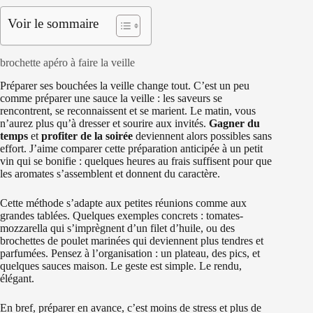
Voir le sommaire
brochette apéro à faire la veille
Préparer ses bouchées la veille change tout. C’est un peu
comme préparer une sauce la veille : les saveurs se
rencontrent, se reconnaissent et se marient. Le matin, vous
n’aurez plus qu’à dresser et sourire aux invités.
Gagner du
temps
et
profiter de la soirée
deviennent alors possibles sans
effort. J’aime comparer cette préparation anticipée à un petit
vin qui se bonifie : quelques heures au frais suffisent pour que
les aromates s’assemblent et donnent du caractère.
Cette méthode s’adapte aux petites réunions comme aux
grandes tablées. Quelques exemples concrets : tomates-
mozzarella qui s’imprègnent d’un filet d’huile, ou des
brochettes de poulet marinées qui deviennent plus tendres et
parfumées. Pensez à l’organisation : un plateau, des pics, et
quelques sauces maison. Le geste est simple. Le rendu,
élégant.
En bref, préparer en avance, c’est moins de stress et plus de