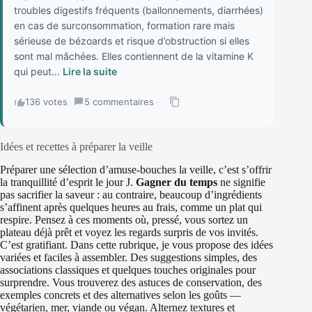
troubles digestifs fréquents (ballonnements, diarrhées)
en cas de surconsommation, formation rare mais
sérieuse de bézoards et risque d’obstruction si elles
sont mal mâchées. Elles contiennent de la vitamine K
qui peut...
Lire la suite
136 votes
·
5 commentaires
·
Idées et recettes à préparer la veille
Préparer une sélection d’amuse-bouches la veille, c’est s’offrir
la tranquillité d’esprit le jour J.
Gagner du temps
ne signifie
pas sacrifier la saveur : au contraire, beaucoup d’ingrédients
s’affinent après quelques heures au frais, comme un plat qui
respire. Pensez à ces moments où, pressé, vous sortez un
plateau déjà prêt et voyez les regards surpris de vos invités.
C’est gratifiant. Dans cette rubrique, je vous propose des idées
variées et faciles à assembler. Des suggestions simples, des
associations classiques et quelques touches originales pour
surprendre. Vous trouverez des astuces de conservation, des
exemples concrets et des alternatives selon les goûts —
végétarien, mer, viande ou végan. Alternez textures et