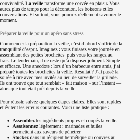
convivialité.
La veille
transforme une corvée en plaisir. Vous
aurez plus de temps pour la décoration, les boissons et les
conversations. Et surtout, vous pourrez réellement savourer le
moment.
Préparer la veille pour un apéro sans stress
Commencer la préparation la veille, c’est d’abord s’offrir de la
tranquillité d’esprit. Imaginez : vous finissez votre journée en
assemblant des petites brochettes, puis vous les rangez au
frais. Le lendemain, il ne reste qu’à disposer joliment. Simple
et efficace. Une anecdote : lors d’un barbecue entre amis, j’ai
préparé toutes les brochettes la veille. Résultat ? J’ai passé la
soirée à rire avec mes invités au lieu de surveiller la grillade.
Ils ont trouvé que tout semblait « fait maison » sur l’instant —
alors que tout était prêt depuis la veille.
Pour réussir, suivez quelques étapes claires. Elles sont rapides
et évitent les erreurs courantes. Voici une liste pratique :
Assemblez
les ingrédients propres et coupés la veille.
Assaisonnez
légèrement : marinades et huiles
permettent aux saveurs de pénétrer.
Stockez
dans un récipient hermétique ou couvrez au