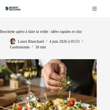
Passer
au
contenu
Brochette apéro à faire la veille : idées rapides et chic
Laura Blanchard
4 juin 2026 à 05:53
Gastronomie
18 min