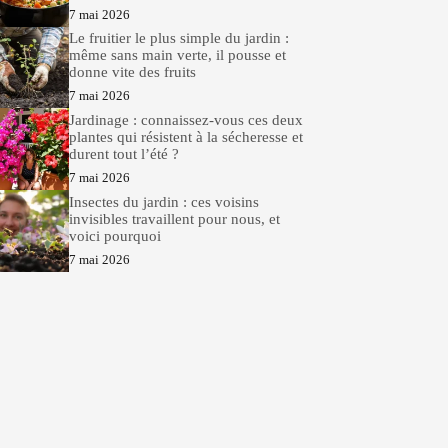
7 mai 2026
Le fruitier le plus simple du jardin :
même sans main verte, il pousse et
donne vite des fruits
7 mai 2026
Jardinage : connaissez-vous ces deux
plantes qui résistent à la sécheresse et
durent tout l’été ?
7 mai 2026
Insectes du jardin : ces voisins
invisibles travaillent pour nous, et
voici pourquoi
7 mai 2026