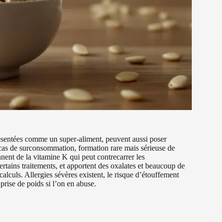
résentées comme un super‑aliment, peuvent aussi poser
 cas de surconsommation, formation rare mais sérieuse de
nnent de la vitamine K qui peut contrecarrer les
ertains traitements, et apportent des oxalates et beaucoup de
lculs. Allergies sévères existent, le risque d’étouffement
 prise de poids si l’on en abuse.