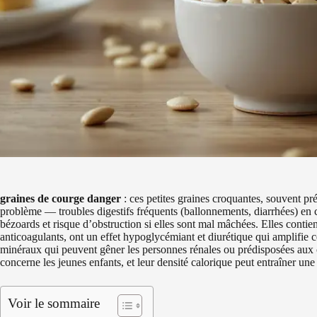
graines de courge danger
: ces petites graines croquantes, souvent p
problème — troubles digestifs fréquents (ballonnements, diarrhées) en
bézoards et risque d’obstruction si elles sont mal mâchées. Elles contie
anticoagulants, ont un effet hypoglycémiant et diurétique qui amplifie c
minéraux qui peuvent gêner les personnes rénales ou prédisposées aux ca
concerne les jeunes enfants, et leur densité calorique peut entraîner une
Voir le sommaire