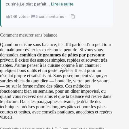
cuisiné.Le plat parfait...
Lire la suite
246 votes
·
5 commentaires
·
Comment mesurer sans balance
Quand on cuisine sans balance, il suffit parfois d’un petit tour
de main pour éviter les excès ou la pénurie. Si vous vous
demandez
combien de grammes de pâtes par personne
prévoir, il existe des astuces simples, rapides et souvent très
fiables. J’aime penser à la cuisine comme à un chantier :
quelques bons outils et un geste répété suffisent pour un
résultat propre et satisfaisant. Sans peser, on peut s’appuyer
sur des objets du quotidien — bouteille, verre, pot de yaourt
— ou sur la forme même des pâtes. Ces méthodes
fonctionnent bien en semaine, pour un dîner improvisé, ou
quand vous recevez des amis et que la balance est restée dans
le placard. Dans les paragraphes suivants, je détaille des
techniques précises pour les longues pâtes et pour les pâtes
courtes et petites, avec conseils pratiques, anecdotes et repères
visuels.