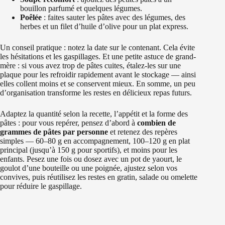
bouillon parfumé et quelques légumes.
Poêlée
: faites sauter les pâtes avec des légumes, des
herbes et un filet d’huile d’olive pour un plat express.
Un conseil pratique : notez la date sur le contenant. Cela évite
les hésitations et les gaspillages. Et une petite astuce de grand-
mère : si vous avez trop de pâtes cuites, étalez-les sur une
plaque pour les refroidir rapidement avant le stockage — ainsi
elles collent moins et se conservent mieux. En somme, un peu
d’organisation transforme les restes en délicieux repas futurs.
Adaptez la quantité selon la recette, l’appétit et la forme des
pâtes : pour vous repérer, pensez d’abord à
combien de
grammes de pâtes par personne
et retenez des repères
simples — 60–80 g en accompagnement, 100–120 g en plat
principal (jusqu’à 150 g pour sportifs), et moins pour les
enfants. Pesez une fois ou dosez avec un pot de yaourt, le
goulot d’une bouteille ou une poignée, ajustez selon vos
convives, puis réutilisez les restes en gratin, salade ou omelette
pour réduire le gaspillage.