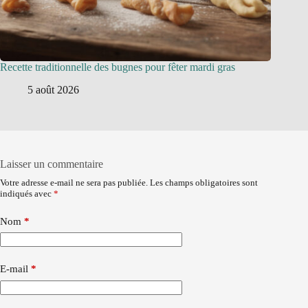
Recette traditionnelle des bugnes pour fêter mardi gras
5 août 2026
Laisser un commentaire
Votre adresse e-mail ne sera pas publiée.
Les champs obligatoires sont
indiqués avec
*
Nom
*
E-mail
*