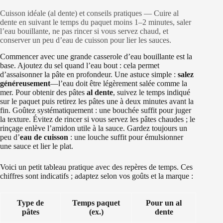
Cuisson idéale (al dente) et conseils pratiques — Cuire al
dente en suivant le temps du paquet moins 1–2 minutes, saler
l’eau bouillante, ne pas rincer si vous servez chaud, et
conserver un peu d’eau de cuisson pour lier les sauces.
Commencer avec une grande casserole d’eau bouillante est la
base. Ajoutez du sel quand l’eau bout : cela permet
d’assaisonner la pâte en profondeur. Une astuce simple :
salez
généreusement
—l’eau doit être légèrement salée comme la
mer. Pour obtenir des pâtes
al dente
, suivez le temps indiqué
sur le paquet puis retirez les pâtes une à deux minutes avant la
fin. Goûtez systématiquement : une bouchée suffit pour juger
la texture. Évitez de rincer si vous servez les pâtes chaudes ; le
rinçage enlève l’amidon utile à la sauce. Gardez toujours un
peu d’
eau de cuisson
: une louche suffit pour émulsionner
une sauce et lier le plat.
Voici un petit tableau pratique avec des repères de temps. Ces
chiffres sont indicatifs ; adaptez selon vos goûts et la marque :
Type de
Temps paquet
Pour un al
pâtes
(ex.)
dente