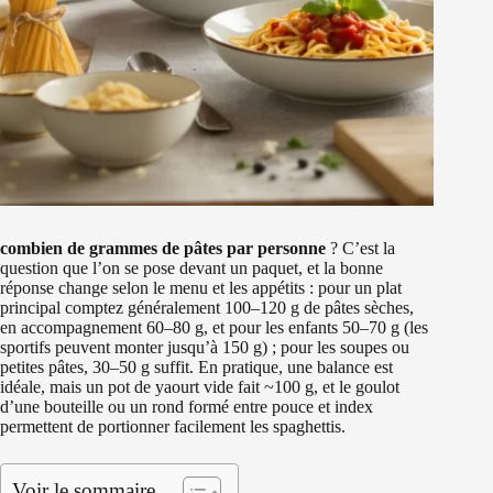
combien de grammes de pâtes par personne
? C’est la
question que l’on se pose devant un paquet, et la bonne
réponse change selon le menu et les appétits : pour un plat
principal comptez généralement 100–120 g de pâtes sèches,
en accompagnement 60–80 g, et pour les enfants 50–70 g (les
sportifs peuvent monter jusqu’à 150 g) ; pour les soupes ou
petites pâtes, 30–50 g suffit. En pratique, une balance est
idéale, mais un pot de yaourt vide fait ~100 g, et le goulot
d’une bouteille ou un rond formé entre pouce et index
permettent de portionner facilement les spaghettis.
Voir le sommaire