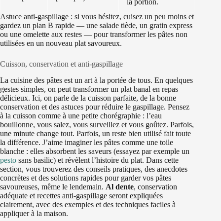
la portion.
Astuce anti-gaspillage : si vous hésitez, cuisez un peu moins et
gardez un plan B rapide — une salade tiède, un gratin express
ou une omelette aux restes — pour transformer les pâtes non
utilisées en un nouveau plat savoureux.
Cuisson, conservation et anti-gaspillage
La cuisine des pâtes est un art à la portée de tous. En quelques
gestes simples, on peut transformer un plat banal en repas
délicieux. Ici, on parle de la cuisson parfaite, de la bonne
conservation et des astuces pour réduire le gaspillage. Pensez
à la cuisson comme à une petite chorégraphie : l’eau
bouillonne, vous salez, vous surveillez et vous goûtez. Parfois,
une minute change tout. Parfois, un reste bien utilisé fait toute
la différence. J’aime imaginer les pâtes comme une toile
blanche : elles absorbent les saveurs (essayez par exemple un
pesto
sans basilic) et révèlent l’histoire du plat. Dans cette
section, vous trouverez des conseils pratiques, des anecdotes
concrètes et des solutions rapides pour garder vos pâtes
savoureuses, même le lendemain.
Al dente
, conservation
adéquate et recettes anti-gaspillage seront expliquées
clairement, avec des exemples et des techniques faciles à
appliquer à la maison.