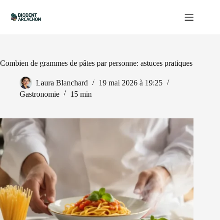
Passer
au
contenu
Combien de grammes de pâtes par personne: astuces pratiques
Laura Blanchard
19 mai 2026 à 19:25
Gastronomie
15 min