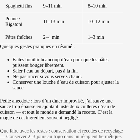
Spaghetti fins
9–11 min
8–10 min
Penne /
11–13 min
10–12 min
Rigatoni
Pâtes fraîches
2–4 min
1–3 min
Quelques gestes pratiques en résumé :
Faites bouillir beaucoup d’eau pour que les pâtes
puissent bouger librement.
Saler l’eau au départ, pas à la fin.
Ne pas rincer si vous servez chaud.
Conserver une louche d’eau de cuisson pour ajuster la
sauce.
Petite anecdote : lors d’un dîner improvisé, j’ai sauvé une
sauce trop épaisse en ajoutant juste deux cuillères d’eau de
cuisson — et tout le monde a demandé la recette. C’est la
magie de cet ingrédient souvent négligé.
Que faire avec les restes : conservation et recettes de recyclage
— Conserver 2–3 jours au frigo dans un récipient hermétique.