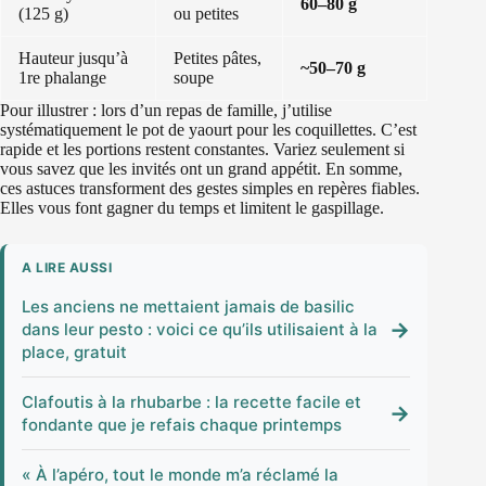
60–80 g
(125 g)
ou petites
Hauteur jusqu’à
Petites pâtes,
~50–70 g
1re phalange
soupe
Pour illustrer : lors d’un repas de famille, j’utilise
systématiquement le pot de yaourt pour les coquillettes. C’est
rapide et les portions restent constantes. Variez seulement si
vous savez que les invités ont un grand appétit. En somme,
ces astuces transforment des gestes simples en repères fiables.
Elles vous font gagner du temps et limitent le gaspillage.
A LIRE AUSSI
Les anciens ne mettaient jamais de basilic
→
dans leur pesto : voici ce qu’ils utilisaient à la
place, gratuit
Clafoutis à la rhubarbe : la recette facile et
→
fondante que je refais chaque printemps
« À l’apéro, tout le monde m’a réclamé la