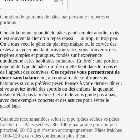
Combien de grammes de pâtes par personne : repères et
portions
Choisir la bonne quantité de pâtes peut sembler anodin, mais
c’est souvent la clef d’un repas réussi — ni trop, ni trop peu.
On a tous vécu la gêne du plat trop maigre ou la corvée des
restes à recycler pendant trois jours. Ici, vous trouverez des
repères simples et pratiques, fondés sur l’expérience
quotidienne et les habitudes culinaires. En bref : une portion
dépend du type de pâte, du rôle qu’elle tient dans le repas et
de l’appétit des convives.
Ces repères vous permettront de
doser sans balance
ou, au contraire, de confirmer vos
habitudes si vous préférez peser. Pensez à votre dernier dîner :
si vous aviez invité des sportifs ou des enfants, la quantité
idéale n’était pas la même. Cet article vous guide pas à pas,
avec des exemples concrets et des astuces pour éviter le
gaspillage.
Quantités recommandées selon le type (pâtes sèches vs pâtes
fraîches) — Pâtes sèches : 80–100 g par adulte pour un plat
principal, 60–80 g si c’est un accompagnement. Pâtes fraîches
: 100–120 g car elles contiennent plus d’eau.