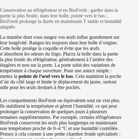
Conservation au réfrigérateur et en BioFresh : garder dans la
partie la plus froide, dans leur boîte, pointe vers le bas ;
BioFresh prolonge la durée en maintenant T stable et humidité
adaptée.
La manière dont vous rangez vos œufs influe grandement sur
leur longévité. Rangez-les toujours dans leur boîte d’origine.
Cette boîte protège la coquille et évite que les œufs
n’absorbent les odeurs du frigo. Placez la boîte dans la partie
la plus froide du réfrigérateur, généralement à l’arrière des
étagères et non sur la porte. La porte subit des variations de
température à chaque ouverture. Pour une astuce simple :
mettez la
pointe de l’œuf vers le bas
. Cela maintient la poche
d’air du côté large et limite le déplacement du jaune, surtout
utile pour les œufs destinés à être pochés.
Les compartiments BioFresh ou équivalents sont un vrai plus.
Ils stabilisent la température et gèrent l’humidité, ce qui peut
prolonger la conservation de quelques jours à plusieurs
semaines supplémentaires. Par exemple, certains réfrigérateurs
BioFresh conservent les œufs plus longtemps en maintenant
une température proche de 0–4 °C et une humidité contrôlée.
Pensez à cela comme à une petite chambre froide spécialisée :