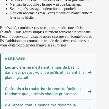
Vérifiez la coquille : fissure = risque bactérien.
Sentir après cassage : odeur forte = poubelle.
Couleur anormale (rose, vert) autour du blanc/jaune =
jeter sans hésiter.
En résumé, combinez ces tests pour prendre une décision
éclairée. Trois gestes simples suffisent souvent : le test dans
l’eau, l’observation visuelle après cassage et l’écoute/odorat.
Ils s’additionnent comme un trio de détectives culinaires et
vous éviteront bien des mauvaises surprises.
A LIRE AUSSI
Les anciens ne mettaient jamais de basilic
→
dans leur pesto : voici ce qu’ils utilisaient à la
place, gratuit
Clafoutis à la rhubarbe : la recette facile et
→
fondante que je refais chaque printemps
« À l’apéro, tout le monde m’a réclamé la