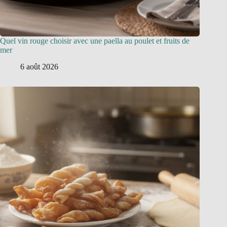
Quel vin rouge choisir avec une paella au poulet et fruits de
mer
6 août 2026