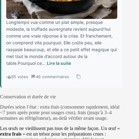
Longtemps vue comme un plat simple, presque
modeste, la truffade auvergnate revient aujourd’hui
comme une vraie réponse à la crise. Et franchement,
on comprend vite pourquoi. Elle coûte peu, elle
rassasie beaucoup, et elle a ce petit effet magique qui
met tout le monde d’accord autour de la
table.Pourquoi ce...
Lire la suite
95 votes
·
46 commentaires
·
Conservation et durée de vie
Durées selon l’état : extra frais (consommer rapidement, idéal
<7 jours après ponte pour usages crus), frais (jusqu’à 3–4
semaines au réfrigérateur), au-delà vérifier avant usage.
Les œufs ne vieillissent pas tous de la même façon. Un œuf «
extra frais
» est un trésor pour les préparations crues :