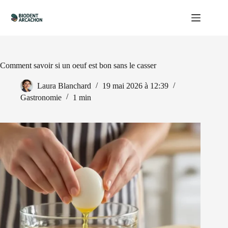
Passer
au
contenu
Comment savoir si un oeuf est bon sans le casser
Laura Blanchard
19 mai 2026 à 12:39
Gastronomie
1 min