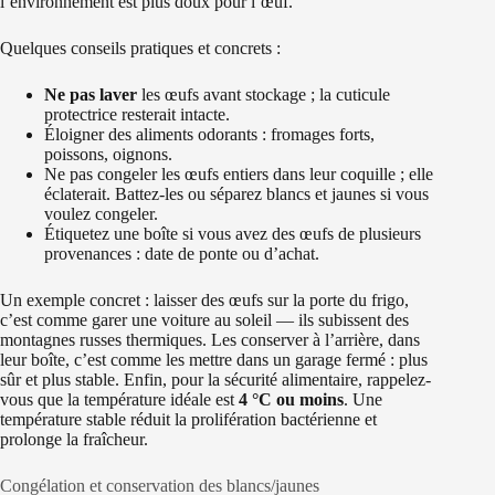
l’environnement est plus doux pour l’œuf.
Quelques conseils pratiques et concrets :
Ne pas laver
les œufs avant stockage ; la cuticule
protectrice resterait intacte.
Éloigner des aliments odorants : fromages forts,
poissons, oignons.
Ne pas congeler les œufs entiers dans leur coquille ; elle
éclaterait. Battez-les ou séparez blancs et jaunes si vous
voulez congeler.
Étiquetez une boîte si vous avez des œufs de plusieurs
provenances : date de ponte ou d’achat.
Un exemple concret : laisser des œufs sur la porte du frigo,
c’est comme garer une voiture au soleil — ils subissent des
montagnes russes thermiques. Les conserver à l’arrière, dans
leur boîte, c’est comme les mettre dans un garage fermé : plus
sûr et plus stable. Enfin, pour la sécurité alimentaire, rappelez-
vous que la température idéale est
4 °C ou moins
. Une
température stable réduit la prolifération bactérienne et
prolonge la fraîcheur.
Congélation et conservation des blancs/jaunes