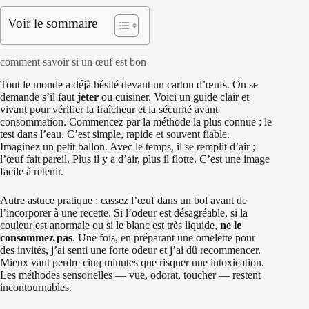
Voir le sommaire
comment savoir si un œuf est bon
Tout le monde a déjà hésité devant un carton d’œufs. On se
demande s’il faut
jeter
ou cuisiner. Voici un guide clair et
vivant pour vérifier la fraîcheur et la sécurité avant
consommation. Commencez par la méthode la plus connue : le
test dans l’eau. C’est simple, rapide et souvent fiable.
Imaginez un petit ballon. Avec le temps, il se remplit d’air ;
l’œuf fait pareil. Plus il y a d’air, plus il flotte. C’est une image
facile à retenir.
Autre astuce pratique : cassez l’œuf dans un bol avant de
l’incorporer à une recette. Si l’odeur est désagréable, si la
couleur est anormale ou si le blanc est très liquide,
ne le
consommez pas
. Une fois, en préparant une omelette pour
des invités, j’ai senti une forte odeur et j’ai dû recommencer.
Mieux vaut perdre cinq minutes que risquer une intoxication.
Les méthodes sensorielles — vue, odorat, toucher — restent
incontournables.