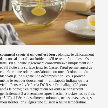
comment savoir si un oeuf est bon
: plongez‑le délicatement
dans un saladier d’eau froide — s’il reste au fond il est très
frais, s’il s’incline légèrement consommez‑le uniquement cuit,
et s’il flotte à la surface jetez‑le. Casser l’œuf permet aussi de
contrôler : une odeur nauséabonde ou une décoloration du
blanc/du jaune signale une décomposition. Vous pouvez
même le secouer doucement — un clapotis indique qu’il a
vieilli. Pensez à vérifier la DCR sur l’emballage (28 jours
après la ponte) : en réfrigérateur les œufs se conservent
généralement 3 à 5 semaines après l’achat. Stockez‑les au frais
(<5 °C), à l’écart des aliments odorants, ne les lavez pas et, si
vous hésitez, privilégiez une cuisson à haute température.