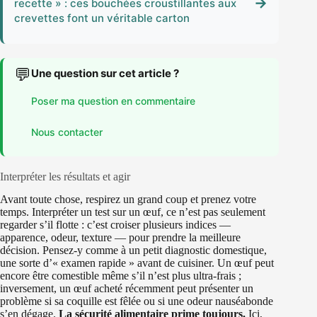
→
recette » : ces bouchées croustillantes aux
crevettes font un véritable carton
💬
Une question sur cet article ?
Poser ma question en commentaire
Nous contacter
Interpréter les résultats et agir
Avant toute chose, respirez un grand coup et prenez votre
temps. Interpréter un test sur un œuf, ce n’est pas seulement
regarder s’il flotte : c’est croiser plusieurs indices —
apparence, odeur, texture — pour prendre la meilleure
décision. Pensez-y comme à un petit diagnostic domestique,
une sorte d’« examen rapide » avant de cuisiner. Un œuf peut
encore être comestible même s’il n’est plus ultra-frais ;
inversement, un œuf acheté récemment peut présenter un
problème si sa coquille est fêlée ou si une odeur nauséabonde
s’en dégage.
La sécurité alimentaire prime toujours.
Ici,