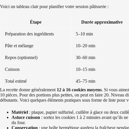
Voici un tableau clair pour planifier votre session pâtisserie :
Étape
Durée approximative
Préparation des ingrédients
5–10 min
Pâte et mélange
10–20 min
Repos (optionnel)
30–60 min
Cuisson
10–15 min
Total estimé
45–75 min
La recette donne généralement
12 à 16 cookies moyens
. Si vous aimez
10 pièces. Pour des portions plus petites, on peut en faire 20. Niveau di
débutants. Voici quelques éléments pratiques sous forme de liste pour v
Matériel
: plaque, papier sulfurisé, cuillère à glace ou deux cuill
Astuce cuisson
: sortez les cookies 1 à 2 minutes avant qu’ils ne p
du four.
Conservation
: une boîte hermétique gardera la fraîcheur pendan