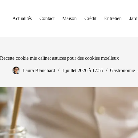
Passer
au
contenu
Actualités
Contact
Maison
Crédit
Entretien
Jard
Recette cookie mie caline: astuces pour des cookies moelleux
Laura Blanchard
1 juillet 2026 à 17:55
Gastronomie