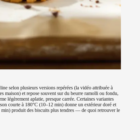
line selon plusieurs versions repérées (la vidéo attribuée à
es maison) et repose souvent sur du beurre ramolli ou fondu,
me légèrement aplatie, presque carrée. Certaines variantes
isson courte à 180°C (10–12 min) donne un extérieur doré et
min) produit des biscuits plus tendres — de quoi retrouver le