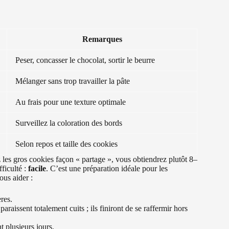
Remarques
Peser, concasser le chocolat, sortir le beurre
Mélanger sans trop travailler la pâte
Au frais pour une texture optimale
Surveillez la coloration des bords
Selon repos et taille des cookies
 les gros cookies façon « partage », vous obtiendrez plutôt 8–
fficulté :
facile
. C’est une préparation idéale pour les
ous aider :
ères.
araissent totalement cuits ; ils finiront de se raffermir hors
t plusieurs jours.