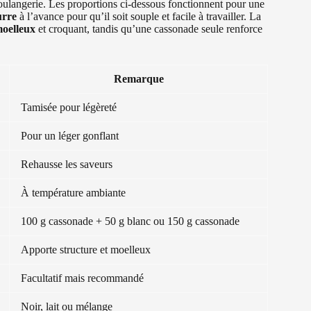
boulangerie. Les proportions ci-dessous fonctionnent pour une
urre
à l’avance pour qu’il soit souple et facile à travailler. La
oelleux
et croquant, tandis qu’une cassonade seule renforce
Remarque
Tamisée pour légèreté
Pour un léger gonflant
Rehausse les saveurs
À température ambiante
100 g cassonade + 50 g blanc ou 150 g cassonade
Apporte structure et moelleux
Facultatif mais recommandé
Noir, lait ou mélange