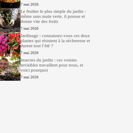
7 mai 2026
Le fruitier le plus simple du jardin :
même sans main verte, il pousse et
donne vite des fruits
7 mai 2026
Jardinage : connaissez-vous ces deux
plantes qui résistent à la sécheresse et
durent tout l’été ?
7 mai 2026
Insectes du jardin : ces voisins
invisibles travaillent pour nous, et
voici pourquoi
7 mai 2026