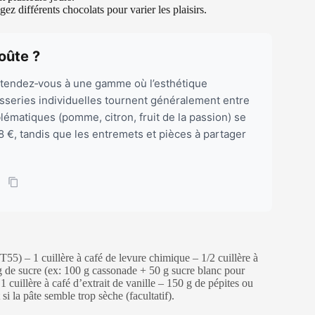
ez différents chocolats pour varier les plaisirs.
oûte ?
 attendez‑vous à une gamme où l’esthétique
isseries individuelles tournent généralement entre
blématiques (pomme, citron, fruit de la passion) se
8 €, tandis que les entremets et pièces à partager
 T55) – 1 cuillère à café de levure chimique – 1/2 cuillère à
 de sucre (ex: 100 g cassonade + 50 g sucre blanc pour
cuillère à café d’extrait de vanille – 150 g de pépites ou
si la pâte semble trop sèche (facultatif).