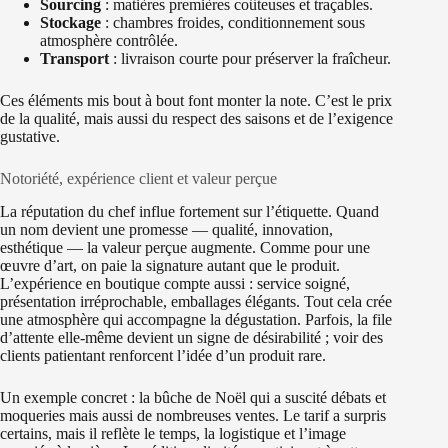
Sourcing
: matières premières coûteuses et traçables.
Stockage
: chambres froides, conditionnement sous
atmosphère contrôlée.
Transport
: livraison courte pour préserver la fraîcheur.
Ces éléments mis bout à bout font monter la note. C’est le prix
de la qualité, mais aussi du respect des saisons et de l’exigence
gustative.
Notoriété, expérience client et valeur perçue
La réputation du chef influe fortement sur l’étiquette. Quand
un nom devient une promesse — qualité, innovation,
esthétique — la valeur perçue augmente. Comme pour une
œuvre d’art, on paie la signature autant que le produit.
L’expérience en boutique compte aussi : service soigné,
présentation irréprochable, emballages élégants. Tout cela crée
une atmosphère qui accompagne la dégustation. Parfois, la file
d’attente elle‑même devient un signe de désirabilité ; voir des
clients patientant renforcent l’idée d’un produit rare.
Un exemple concret : la bûche de Noël qui a suscité débats et
moqueries mais aussi de nombreuses ventes. Le tarif a surpris
certains, mais il reflète le temps, la logistique et l’image