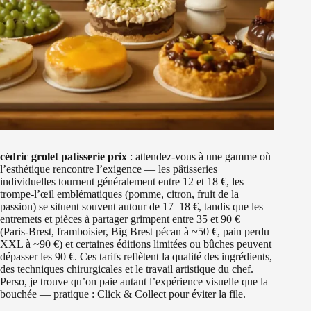
cédric grolet patisserie prix
: attendez‑vous à une gamme où
l’esthétique rencontre l’exigence — les pâtisseries
individuelles tournent généralement entre 12 et 18 €, les
trompe‑l’œil emblématiques (pomme, citron, fruit de la
passion) se situent souvent autour de 17–18 €, tandis que les
entremets et pièces à partager grimpent entre 35 et 90 €
(Paris‑Brest, framboisier, Big Brest pécan à ~50 €, pain perdu
XXL à ~90 €) et certaines éditions limitées ou bûches peuvent
dépasser les 90 €. Ces tarifs reflètent la qualité des ingrédients,
des techniques chirurgicales et le travail artistique du chef.
Perso, je trouve qu’on paie autant l’expérience visuelle que la
bouchée — pratique : Click & Collect pour éviter la file.