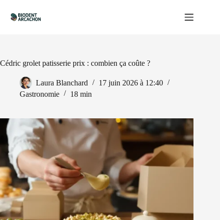
Passer
au
contenu
Cédric grolet patisserie prix : combien ça coûte ?
Laura Blanchard
17 juin 2026 à 12:40
Gastronomie
18 min