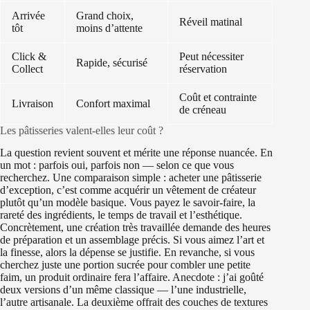
Arrivée
Grand choix,
Réveil matinal
tôt
moins d’attente
Click &
Peut nécessiter
Rapide, sécurisé
Collect
réservation
Coût et contrainte
Livraison
Confort maximal
de créneau
Les pâtisseries valent‑elles leur coût ?
La question revient souvent et mérite une réponse nuancée. En
un mot : parfois oui, parfois non — selon ce que vous
recherchez. Une comparaison simple : acheter une pâtisserie
d’exception, c’est comme acquérir un vêtement de créateur
plutôt qu’un modèle basique. Vous payez le savoir‑faire, la
rareté des ingrédients, le temps de travail et l’esthétique.
Concrètement, une création très travaillée demande des heures
de préparation et un assemblage précis. Si vous aimez l’art et
la finesse, alors la dépense se justifie. En revanche, si vous
cherchez juste une portion sucrée pour combler une petite
faim, un produit ordinaire fera l’affaire. Anecdote : j’ai goûté
deux versions d’un même classique — l’une industrielle,
l’autre artisanale. La deuxième offrait des couches de textures