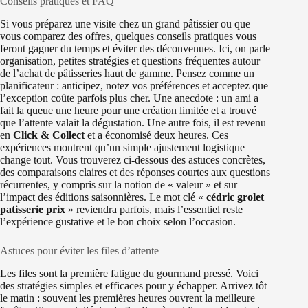
Conseils pratiques et FAQ
Si vous préparez une visite chez un grand pâtissier ou que
vous comparez des offres, quelques conseils pratiques vous
feront gagner du temps et éviter des déconvenues. Ici, on parle
organisation, petites stratégies et questions fréquentes autour
de l’achat de pâtisseries haut de gamme. Pensez comme un
planificateur : anticipez, notez vos préférences et acceptez que
l’exception coûte parfois plus cher. Une anecdote : un ami a
fait la queue une heure pour une création limitée et a trouvé
que l’attente valait la dégustation. Une autre fois, il est revenu
en
Click & Collect
et a économisé deux heures. Ces
expériences montrent qu’un simple ajustement logistique
change tout. Vous trouverez ci‑dessous des astuces concrètes,
des comparaisons claires et des réponses courtes aux questions
récurrentes, y compris sur la notion de « valeur » et sur
l’impact des éditions saisonnières. Le mot clé «
cédric grolet
patisserie prix
» reviendra parfois, mais l’essentiel reste
l’expérience gustative et le bon choix selon l’occasion.
Astuces pour éviter les files d’attente
Les files sont la première fatigue du gourmand pressé. Voici
des stratégies simples et efficaces pour y échapper. Arrivez tôt
le matin : souvent les premières heures ouvrent la meilleure