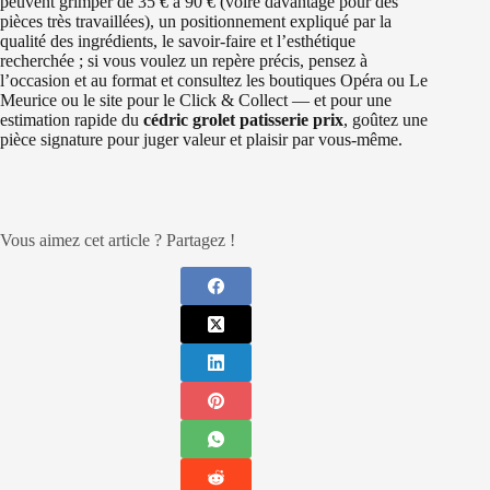
peuvent grimper de 35 € à 90 € (voire davantage pour des
pièces très travaillées), un positionnement expliqué par la
qualité des ingrédients, le savoir‑faire et l’esthétique
recherchée ; si vous voulez un repère précis, pensez à
l’occasion et au format et consultez les boutiques Opéra ou Le
Meurice ou le site pour le Click & Collect — et pour une
estimation rapide du
cédric grolet patisserie prix
, goûtez une
pièce signature pour juger valeur et plaisir par vous‑même.
Vous aimez cet article ? Partagez !