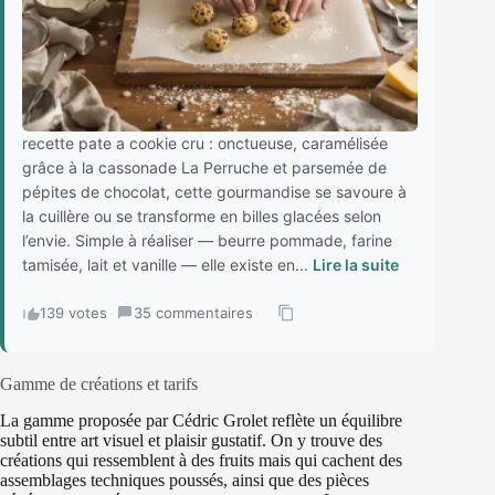
recette pate a cookie cru : onctueuse, caramélisée
grâce à la cassonade La Perruche et parsemée de
pépites de chocolat, cette gourmandise se savoure à
la cuillère ou se transforme en billes glacées selon
l’envie. Simple à réaliser — beurre pommade, farine
tamisée, lait et vanille — elle existe en...
Lire la suite
139 votes
·
35 commentaires
·
Gamme de créations et tarifs
La gamme proposée par Cédric Grolet reflète un équilibre
subtil entre art visuel et plaisir gustatif. On y trouve des
créations qui ressemblent à des fruits mais qui cachent des
assemblages techniques poussés, ainsi que des pièces