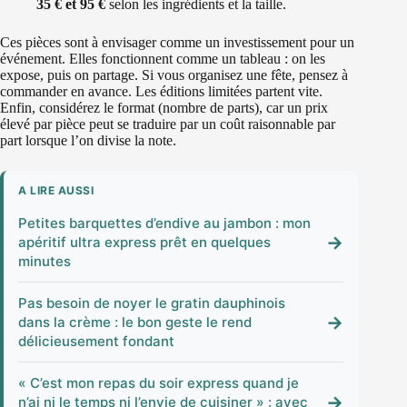
35 € et 95 €
selon les ingrédients et la taille.
Ces pièces sont à envisager comme un investissement pour un
événement. Elles fonctionnent comme un tableau : on les
expose, puis on partage. Si vous organisez une fête, pensez à
commander en avance. Les éditions limitées partent vite.
Enfin, considérez le format (nombre de parts), car un prix
élevé par pièce peut se traduire par un coût raisonnable par
part lorsque l’on divise la note.
A LIRE AUSSI
Petites barquettes d’endive au jambon : mon
→
apéritif ultra express prêt en quelques
minutes
Pas besoin de noyer le gratin dauphinois
→
dans la crème : le bon geste le rend
délicieusement fondant
« C’est mon repas du soir express quand je
→
n’ai ni le temps ni l’envie de cuisiner » : avec