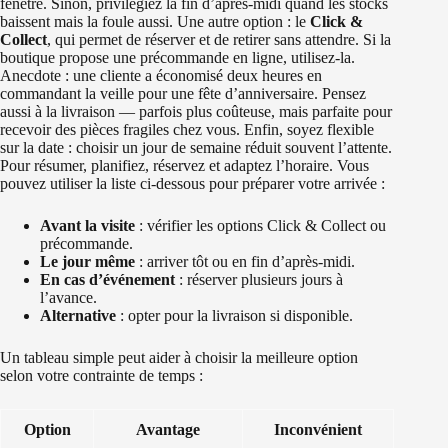
fenêtre. Sinon, privilégiez la fin d’après‑midi quand les stocks
baissent mais la foule aussi. Une autre option : le
Click &
Collect
, qui permet de réserver et de retirer sans attendre. Si la
boutique propose une précommande en ligne, utilisez‑la.
Anecdote : une cliente a économisé deux heures en
commandant la veille pour une fête d’anniversaire. Pensez
aussi à la livraison — parfois plus coûteuse, mais parfaite pour
recevoir des pièces fragiles chez vous. Enfin, soyez flexible
sur la date : choisir un jour de semaine réduit souvent l’attente.
Pour résumer, planifiez, réservez et adaptez l’horaire. Vous
pouvez utiliser la liste ci‑dessous pour préparer votre arrivée :
Avant la visite
: vérifier les options Click & Collect ou
précommande.
Le jour même
: arriver tôt ou en fin d’après‑midi.
En cas d’événement
: réserver plusieurs jours à
l’avance.
Alternative
: opter pour la livraison si disponible.
Un tableau simple peut aider à choisir la meilleure option
selon votre contrainte de temps :
Option
Avantage
Inconvénient