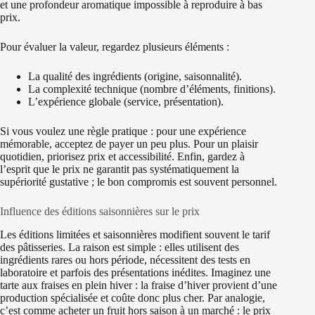
et une profondeur aromatique impossible à reproduire à bas
prix.
Pour évaluer la valeur, regardez plusieurs éléments :
La qualité des ingrédients (origine, saisonnalité).
La complexité technique (nombre d’éléments, finitions).
L’expérience globale (service, présentation).
Si vous voulez une règle pratique : pour une expérience
mémorable, acceptez de payer un peu plus. Pour un plaisir
quotidien, priorisez prix et accessibilité. Enfin, gardez à
l’esprit que le prix ne garantit pas systématiquement la
supériorité gustative ; le bon compromis est souvent personnel.
Influence des éditions saisonnières sur le prix
Les éditions limitées et saisonnières modifient souvent le tarif
des pâtisseries. La raison est simple : elles utilisent des
ingrédients rares ou hors période, nécessitent des tests en
laboratoire et parfois des présentations inédites. Imaginez une
tarte aux fraises en plein hiver : la fraise d’hiver provient d’une
production spécialisée et coûte donc plus cher. Par analogie,
c’est comme acheter un fruit hors saison à un marché : le prix