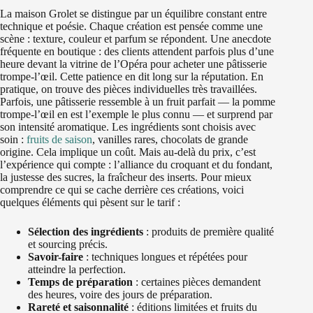
La maison Grolet se distingue par un équilibre constant entre
technique et poésie. Chaque création est pensée comme une
scène : texture, couleur et parfum se répondent. Une anecdote
fréquente en boutique : des clients attendent parfois plus d’une
heure devant la vitrine de l’Opéra pour acheter une pâtisserie
trompe-l’œil. Cette patience en dit long sur la réputation. En
pratique, on trouve des pièces individuelles très travaillées.
Parfois, une pâtisserie ressemble à un fruit parfait — la pomme
trompe-l’œil en est l’exemple le plus connu — et surprend par
son intensité aromatique. Les ingrédients sont choisis avec
soin :
fruits de saison
, vanilles rares, chocolats de grande
origine. Cela implique un coût. Mais au-delà du prix, c’est
l’expérience qui compte : l’alliance du croquant et du fondant,
la justesse des sucres, la fraîcheur des inserts. Pour mieux
comprendre ce qui se cache derrière ces créations, voici
quelques éléments qui pèsent sur le tarif :
Sélection des ingrédients
: produits de première qualité
et sourcing précis.
Savoir-faire
: techniques longues et répétées pour
atteindre la perfection.
Temps de préparation
: certaines pièces demandent
des heures, voire des jours de préparation.
Rareté et saisonnalité
: éditions limitées et fruits du