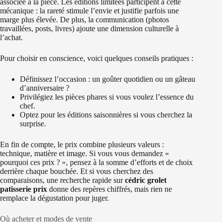
associée à la pièce. Les éditions limitées participent à cette
mécanique : la rareté stimule l’envie et justifie parfois une
marge plus élevée. De plus, la communication (photos
travaillées, posts, livres) ajoute une dimension culturelle à
l’achat.
Pour choisir en conscience, voici quelques conseils pratiques :
Définissez l’occasion : un goûter quotidien ou un gâteau
d’anniversaire ?
Privilégiez les pièces phares si vous voulez l’essence du
chef.
Optez pour les éditions saisonnières si vous cherchez la
surprise.
En fin de compte, le prix combine plusieurs valeurs :
technique, matière et image. Si vous vous demandez «
pourquoi ces prix ? », pensez à la somme d’efforts et de choix
derrière chaque bouchée. Et si vous cherchez des
comparaisons, une recherche rapide sur
cédric grolet
patisserie prix
donne des repères chiffrés, mais rien ne
remplace la dégustation pour juger.
Où acheter et modes de vente