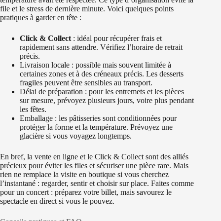
file et le stress de dernière minute. Voici quelques points
pratiques à garder en tête :
Click & Collect
: idéal pour récupérer frais et
rapidement sans attendre. Vérifiez l’horaire de retrait
précis.
Livraison locale : possible mais souvent limitée à
certaines zones et à des créneaux précis. Les desserts
fragiles peuvent être sensibles au transport.
Délai de préparation : pour les entremets et les pièces
sur mesure, prévoyez plusieurs jours, voire plus pendant
les fêtes.
Emballage : les pâtisseries sont conditionnées pour
protéger la forme et la température. Prévoyez une
glacière si vous voyagez longtemps.
En bref, la vente en ligne et le Click & Collect sont des alliés
précieux pour éviter les files et sécuriser une pièce rare. Mais
rien ne remplace la visite en boutique si vous cherchez
l’instantané : regarder, sentir et choisir sur place. Faites comme
pour un concert : préparez votre billet, mais savourez le
spectacle en direct si vous le pouvez.