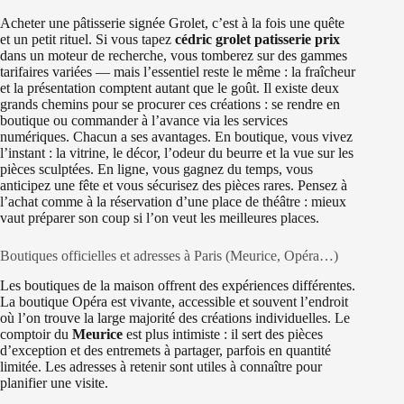
Acheter une pâtisserie signée Grolet, c’est à la fois une quête
et un petit rituel. Si vous tapez
cédric grolet patisserie prix
dans un moteur de recherche, vous tomberez sur des gammes
tarifaires variées — mais l’essentiel reste le même : la fraîcheur
et la présentation comptent autant que le goût. Il existe deux
grands chemins pour se procurer ces créations : se rendre en
boutique ou commander à l’avance via les services
numériques. Chacun a ses avantages. En boutique, vous vivez
l’instant : la vitrine, le décor, l’odeur du beurre et la vue sur les
pièces sculptées. En ligne, vous gagnez du temps, vous
anticipez une fête et vous sécurisez des pièces rares. Pensez à
l’achat comme à la réservation d’une place de théâtre : mieux
vaut préparer son coup si l’on veut les meilleures places.
Boutiques officielles et adresses à Paris (Meurice, Opéra…)
Les boutiques de la maison offrent des expériences différentes.
La boutique Opéra est vivante, accessible et souvent l’endroit
où l’on trouve la large majorité des créations individuelles. Le
comptoir du
Meurice
est plus intimiste : il sert des pièces
d’exception et des entremets à partager, parfois en quantité
limitée. Les adresses à retenir sont utiles à connaître pour
planifier une visite.