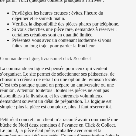
de partir. Voici quelques conseils pratiques à l’arrivée :
Privilégiez les heures creuses ; évitez l’heure du
déjeuner et le samedi matin.
Vérifiez la disponibilité des pièces phares par téléphone.
Si vous cherchez une pièce rare, demandez à réserver :
certaines créations sont en quantité limitée.
Présentez-vous avec un contenant isotherme si vous
faites un long trajet pour garder la fraîcheur.
Commande en ligne, livraison et click & collect
La commande en ligne est pensée pour ceux qui veulent
s’organiser. Le site permet de sélectionner ses pâtisseries, de
choisir un créneau de retrait ou une option de livraison locale.
C’est très pratique quand on prépare un anniversaire ou une
réunion. Attention toutefois : toutes les pièces ne sont pas
disponibles à la livraison, et les entremets volumineux
demandent souvent un délai de préparation. La logique est
simple : plus la pièce est complexe, plus il faut réserver tôt.
Petit récit concret : un client m’a raconté avoir commandé une
bûche de Noël deux semaines à l’avance en Click & Collect.
Le jour J, la pièce était prête, emballée avec soin et la
température avait été respectée. Ce type d’organisation évite la