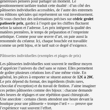
généreuses pensées pour partager un moment. Le
positionnement tarifaire traduit cette dualité : d’un côté des
pâtisseries individuelles accessibles, de l’autre des entremets
ou éditions spéciales qui représentent un vrai investissement.
Si vous cherchez des informations précises sur
cédric grolet
patisserie prix
, gardez à l’esprit que les chiffres fluctuent
selon la saison et l’adresse. Les prix intègrent la qualité des
matières premières, le temps de préparation et l’empreinte
artistique. Comme pour une œuvre d’art, on paie aussi la
renommée du créateur. Ici, chaque bouchée est travaillée
comme un petit bijou, et le tarif suit ce degré d’exigence.
Pâtisseries individuelles (exemples et plages de prix)
Les pâtisseries individuelles sont souvent le meilleur moyen
d’apprécier l’univers du chef sans se ruiner. Elles permettent
de goûter plusieurs créations lors d’une même visite. En
général, les pièces à emporter se situent autour de
12€ à 20€
.
Le prix dépend du format, des ingrédients (fruits rares,
chocolat d’exception) et du travail de finition. J’aime imaginer
ces petites pâtisseries comme des bijoux : chacune demande
des heures de réglages et une répétition quasi chirurgicale.
Une anecdote : certains clients attendent une heure devant la
boutique pour une pâtisserie « trompe-l’œil » — preuve que
l’expérience vaut souvent l’effort.