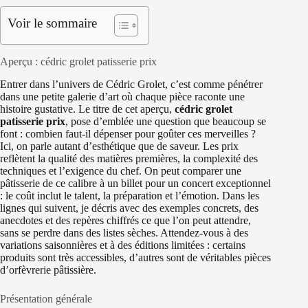
Voir le sommaire
Aperçu : cédric grolet patisserie prix
Entrer dans l’univers de Cédric Grolet, c’est comme pénétrer
dans une petite galerie d’art où chaque pièce raconte une
histoire gustative. Le titre de cet aperçu,
cédric grolet
patisserie prix
, pose d’emblée une question que beaucoup se
font : combien faut-il dépenser pour goûter ces merveilles ?
Ici, on parle autant d’esthétique que de saveur. Les prix
reflètent la qualité des matières premières, la complexité des
techniques et l’exigence du chef. On peut comparer une
pâtisserie de ce calibre à un billet pour un concert exceptionnel
: le coût inclut le talent, la préparation et l’émotion. Dans les
lignes qui suivent, je décris avec des exemples concrets, des
anecdotes et des repères chiffrés ce que l’on peut attendre,
sans se perdre dans des listes sèches. Attendez-vous à des
variations saisonnières et à des éditions limitées : certains
produits sont très accessibles, d’autres sont de véritables pièces
d’orfèvrerie pâtissière.
Présentation générale