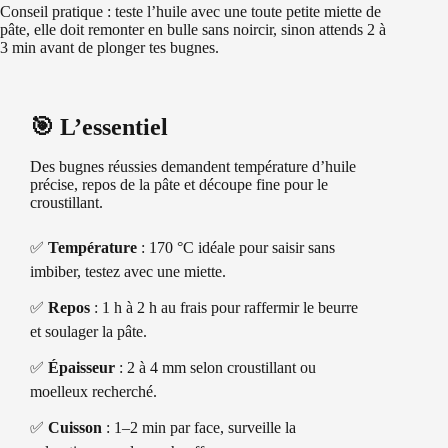
Conseil pratique : teste l’huile avec une toute petite miette de
pâte, elle doit remonter en bulle sans noircir, sinon attends 2 à
3 min avant de plonger tes bugnes.
🎯 L’essentiel
Des bugnes réussies demandent température d’huile
précise, repos de la pâte et découpe fine pour le
croustillant.
✅
Température
: 170 °C idéale pour saisir sans
imbiber, testez avec une miette.
✅
Repos
: 1 h à 2 h au frais pour raffermir le beurre
et soulager la pâte.
✅
Épaisseur
: 2 à 4 mm selon croustillant ou
moelleux recherché.
✅
Cuisson
: 1–2 min par face, surveille la