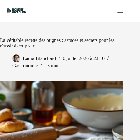
Passer
au
contenu
La véritable recette des bugnes : astuces et secrets pour les
réussir à coup sûr
Laura Blanchard
6 juillet 2026 à 23:10
Gastronomie
13 min