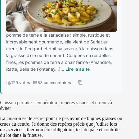
pomme de terre à la sarladaise : simple, rustique et
incroyablement gourmande, elle vient de Sarlat au
cœur du Périgord et doit sa saveur à la cuisson dans
la graisse d’oie ou de canard. Coupées en rondelles
fines, les pommes de terre à chair ferme (Amandine,
Ratte, Belle de Fontenay…)...
Lire la suite
129 votes
·
53 commentaires
·
Cuisson parfaite : température, repères visuels et erreurs à
éviter
La cuisson est le secret pour ne pas avoir de bugnes grasses ou
crues au centre. Je donne des repères précis que j’utilise lors
des services : thermomètre obligatoire, test de pâte et contrôle
du lot dans la friteuse.