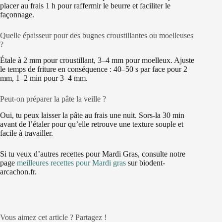
placer au frais 1 h pour raffermir le beurre et faciliter le
façonnage.
Quelle épaisseur pour des bugnes croustillantes ou moelleuses
?
Étale à 2 mm pour croustillant, 3–4 mm pour moelleux. Ajuste
le temps de friture en conséquence : 40–50 s par face pour 2
mm, 1–2 min pour 3–4 mm.
Peut-on préparer la pâte la veille ?
Oui, tu peux laisser la pâte au frais une nuit. Sors-la 30 min
avant de l’étaler pour qu’elle retrouve une texture souple et
facile à travailler.
Si tu veux d’autres recettes pour Mardi Gras, consulte notre
page
meilleures recettes pour Mardi gras
sur biodent-
arcachon.fr.
Vous aimez cet article ? Partagez !