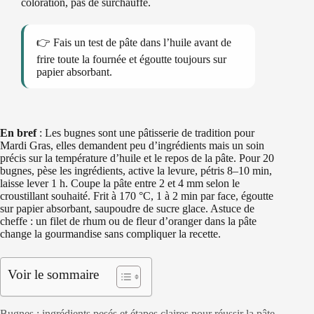
coloration, pas de surchauffe.
👉 Fais un test de pâte dans l’huile avant de
frire toute la fournée et égoutte toujours sur
papier absorbant.
En bref
: Les bugnes sont une pâtisserie de tradition pour
Mardi Gras, elles demandent peu d’ingrédients mais un soin
précis sur la température d’huile et le repos de la pâte. Pour 20
bugnes, pèse les ingrédients, active la levure, pétris 8–10 min,
laisse lever 1 h. Coupe la pâte entre 2 et 4 mm selon le
croustillant souhaité. Frit à 170 °C, 1 à 2 min par face, égoutte
sur papier absorbant, saupoudre de sucre glace. Astuce de
cheffe : un filet de rhum ou de fleur d’oranger dans la pâte
change la gourmandise sans compliquer la recette.
Voir le sommaire
Bugnes : ingrédients pesés et étapes claires pour réussir la pâte