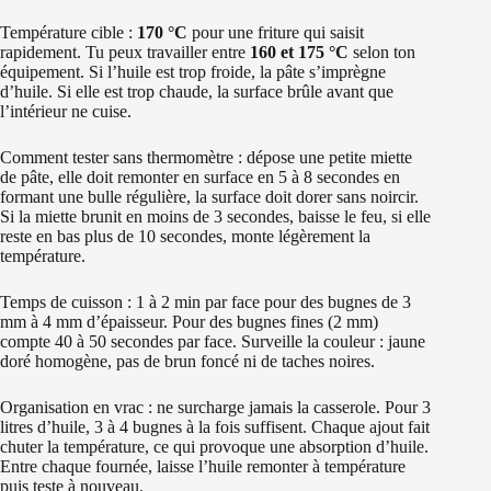
Température cible :
170 °C
pour une friture qui saisit
rapidement. Tu peux travailler entre
160 et 175 °C
selon ton
équipement. Si l’huile est trop froide, la pâte s’imprègne
d’huile. Si elle est trop chaude, la surface brûle avant que
l’intérieur ne cuise.
Comment tester sans thermomètre : dépose une petite miette
de pâte, elle doit remonter en surface en 5 à 8 secondes en
formant une bulle régulière, la surface doit dorer sans noircir.
Si la miette brunit en moins de 3 secondes, baisse le feu, si elle
reste en bas plus de 10 secondes, monte légèrement la
température.
Temps de cuisson : 1 à 2 min par face pour des bugnes de 3
mm à 4 mm d’épaisseur. Pour des bugnes fines (2 mm)
compte 40 à 50 secondes par face. Surveille la couleur : jaune
doré homogène, pas de brun foncé ni de taches noires.
Organisation en vrac : ne surcharge jamais la casserole. Pour 3
litres d’huile, 3 à 4 bugnes à la fois suffisent. Chaque ajout fait
chuter la température, ce qui provoque une absorption d’huile.
Entre chaque fournée, laisse l’huile remonter à température
puis teste à nouveau.