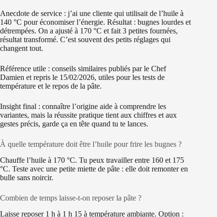
Anecdote de service : j’ai une cliente qui utilisait de l’huile à
140 °C pour économiser l’énergie. Résultat : bugnes lourdes et
détrempées. On a ajusté à 170 °C et fait 3 petites fournées,
résultat transformé. C’est souvent des petits réglages qui
changent tout.
Référence utile : conseils similaires publiés par le Chef
Damien et repris le 15/02/2026, utiles pour les tests de
température et le repos de la pâte.
Insight final : connaître l’origine aide à comprendre les
variantes, mais la réussite pratique tient aux chiffres et aux
gestes précis, garde ça en tête quand tu te lances.
À quelle température doit être l’huile pour frire les bugnes ?
Chauffe l’huile à 170 °C. Tu peux travailler entre 160 et 175
°C. Teste avec une petite miette de pâte : elle doit remonter en
bulle sans noircir.
Combien de temps laisse-t-on reposer la pâte ?
Laisse reposer 1 h à 1 h 15 à température ambiante. Option :