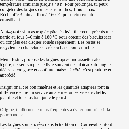
température ambiante jusqu’à 48 h. Pour prolonger, tu peux
congeler des bugnes cuites et refroidies, 1 mois max.
Réchauffe 3 min au four à 160 °C pour retrouver du
croustillant.
Anti-gaspi : si tu as trop de pâte, étale-la finement, précuis une
partie au four 5–6 min à 180 °C pour obtenir des biscuits secs,
ou congèle des disques roulés séparément. Les restes se
recyclent en chapelure sucrée ou base pour crumble.
Menu festif : propose les bugnes après une assiette salée
légère, dessert simple. Je livre souvent des plateaux de bugnes
tièdes, sucre glace et confiture maison à côté, c’est pratique et
apprécié.
Insight final : le bon matériel et les quantités adaptées font la
différence entre un service amateur et un service de cheffe,
planifie et tu seras tranquille le jour J.
Origine, tradition et erreurs fréquentes à éviter pour réussir la
gourmandise
Les bugnes sont ancrées dans la tradition du Carnaval, surtout