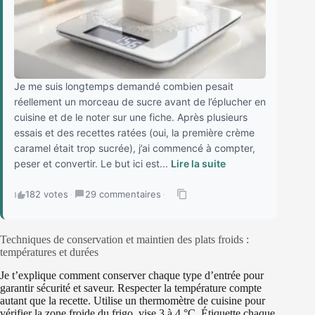
Je me suis longtemps demandé combien pesait
réellement un morceau de sucre avant de l’éplucher en
cuisine et de le noter sur une fiche. Après plusieurs
essais et des recettes ratées (oui, la première crème
caramel était trop sucrée), j’ai commencé à compter,
peser et convertir. Le but ici est...
Lire la suite
182 votes
·
29 commentaires
·
Techniques de conservation et maintien des plats froids :
températures et durées
Je t’explique comment conserver chaque type d’entrée pour
garantir sécurité et saveur. Respecter la température compte
autant que la recette. Utilise un thermomètre de cuisine pour
vérifier la zone froide du frigo, vise 3 à 4 °C. Étiquette chaque