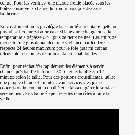
centre. Pour les verrines, une plaque froide placée sous les
boîtes conserve la chaîne du froid mieux que des sacs
isothermes.
En cas d’incertitude, privilégie la sécurité alimentaire : jette un
produit si l’odeur est anormale, si la texture change ou si la
température a dépassé 6 °C plus de deux heures. Les fruits de
mer et le foie gras demandent une vigilance particulière,
respecte 24 heures maximum pour le foie gras mi-cuit au
réfrigérateur selon les recommandations habituelles.
Enfin, pour réchauffer rapidement les éléments à servir
chauds, préchauffe le four à 180 °C et réchauffe 8 à 12
minutes selon la taille. Pour des portions croustillantes, utilise
une plaque chaude 3 minutes avant service. Ces gestes
concrets maintiennent la qualité et te laissent gérer le service
sereinement. Prochaine étape : recettes concrètes à faire la
veille.