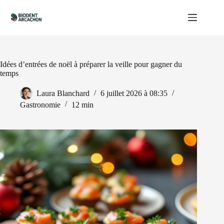
Passer
au
contenu
Idées d’entrées de noël à préparer la veille pour gagner du
temps
Laura Blanchard
6 juillet 2026 à 08:35
Gastronomie
12 min