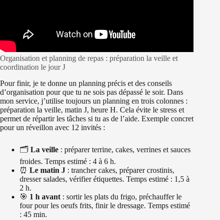
Organisation et planning de repas : préparation la veille et
coordination le jour J
Pour finir, je te donne un planning précis et des conseils
d’organisation pour que tu ne sois pas dépassé le soir. Dans
mon service, j’utilise toujours un planning en trois colonnes :
préparation la veille, matin J, heure H. Cela évite le stress et
permet de répartir les tâches si tu as de l’aide. Exemple concret
pour un réveillon avec 12 invités :
🗂️
La veille
: préparer terrine, cakes, verrines et sauces
froides. Temps estimé : 4 à 6 h.
⏰
Le matin J
: trancher cakes, préparer crostinis,
dresser salades, vérifier étiquettes. Temps estimé : 1,5 à
2 h.
🎯
1 h avant
: sortir les plats du frigo, préchauffer le
four pour les oeufs frits, finir le dressage. Temps estimé
: 45 min.