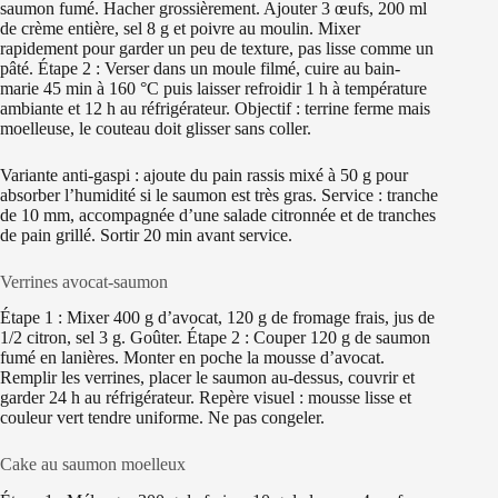
saumon fumé. Hacher grossièrement. Ajouter 3 œufs, 200 ml
de crème entière, sel 8 g et poivre au moulin. Mixer
rapidement pour garder un peu de texture, pas lisse comme un
pâté. Étape 2 : Verser dans un moule filmé, cuire au bain-
marie 45 min à 160 °C puis laisser refroidir 1 h à température
ambiante et 12 h au réfrigérateur. Objectif : terrine ferme mais
moelleuse, le couteau doit glisser sans coller.
Variante anti-gaspi : ajoute du pain rassis mixé à 50 g pour
absorber l’humidité si le saumon est très gras. Service : tranche
de 10 mm, accompagnée d’une salade citronnée et de tranches
de pain grillé. Sortir 20 min avant service.
Verrines avocat-saumon
Étape 1 : Mixer 400 g d’avocat, 120 g de fromage frais, jus de
1/2 citron, sel 3 g. Goûter. Étape 2 : Couper 120 g de saumon
fumé en lanières. Monter en poche la mousse d’avocat.
Remplir les verrines, placer le saumon au-dessus, couvrir et
garder 24 h au réfrigérateur. Repère visuel : mousse lisse et
couleur vert tendre uniforme. Ne pas congeler.
Cake au saumon moelleux