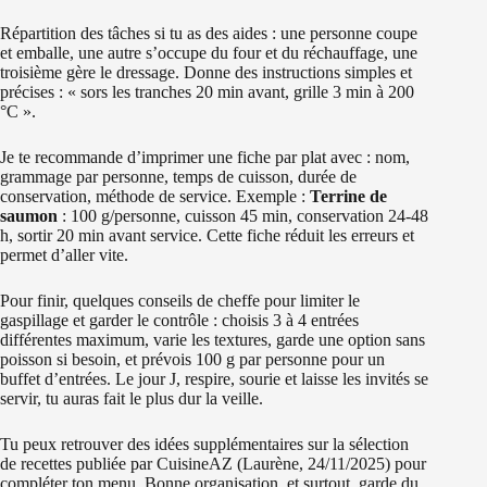
Répartition des tâches si tu as des aides : une personne coupe
et emballe, une autre s’occupe du four et du réchauffage, une
troisième gère le dressage. Donne des instructions simples et
précises : « sors les tranches 20 min avant, grille 3 min à 200
°C ».
Je te recommande d’imprimer une fiche par plat avec : nom,
grammage par personne, temps de cuisson, durée de
conservation, méthode de service. Exemple :
Terrine de
saumon
: 100 g/personne, cuisson 45 min, conservation 24-48
h, sortir 20 min avant service. Cette fiche réduit les erreurs et
permet d’aller vite.
Pour finir, quelques conseils de cheffe pour limiter le
gaspillage et garder le contrôle : choisis 3 à 4 entrées
différentes maximum, varie les textures, garde une option sans
poisson si besoin, et prévois 100 g par personne pour un
buffet d’entrées. Le jour J, respire, sourie et laisse les invités se
servir, tu auras fait le plus dur la veille.
Tu peux retrouver des idées supplémentaires sur la sélection
de recettes publiée par CuisineAZ (Laurène, 24/11/2025) pour
compléter ton menu. Bonne organisation, et surtout, garde du