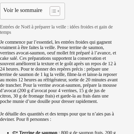
Voir le sommaire
Entrées de Noël à préparer la veille : idées froides et gain de
temps
Je commence par l’essentiel, les entrées froides qui gagnent
vraiment à être faites la veille. Pense terrine de saumon,
verrines avocat-saumon, oeuf mollet frit préparé à l’avance, et
cake salé. Ces préparations supportent la conservation et
souvent améliorent la texture et le goût après un repos de 12 à
24 heures. Pour te donner des repères précis : prépare une
terrine de saumon de 1 kg la veille, filme-la et laisse-la reposer
au moins 12 heures au réfrigérateur, sortie de 20 minutes avant
de trancher. Pour la verrine avocat-saumon, prépare la mousse
d’avocat (200 g d’avocat pour 4 verrines, 15 g de jus de
citron, 30 g de fromage frais) et garde-la au frais dans une
poche munie d’une douille pour dresser rapidement.
Je détaille des quantités et des temps pour que tu n’aies pas à
deviner. Pour 8 personnes :
🐟
Terrine de saumon
: 800 g de saumon frais, 200 g