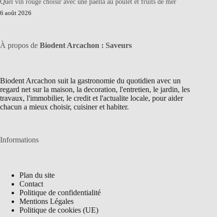
Quel vin rouge choisir avec une paella au poulet et fruits de mer
6 août 2026
À propos de
Biodent Arcachon : Saveurs
Biodent Arcachon suit la gastronomie du quotidien avec un
regard net sur la maison, la decoration, l'entretien, le jardin, les
travaux, l'immobilier, le credit et l'actualite locale, pour aider
chacun a mieux choisir, cuisiner et habiter.
Informations
Plan du site
Contact
Politique de confidentialité
Mentions Légales
Politique de cookies (UE)