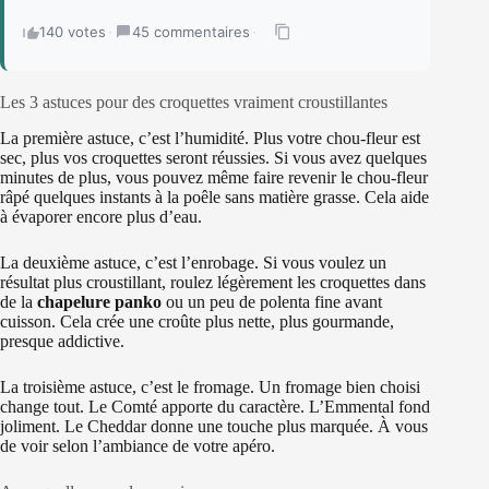
140 votes
·
45 commentaires
·
Les 3 astuces pour des croquettes vraiment croustillantes
La première astuce, c’est l’humidité. Plus votre chou-fleur est
sec, plus vos croquettes seront réussies. Si vous avez quelques
minutes de plus, vous pouvez même faire revenir le chou-fleur
râpé quelques instants à la poêle sans matière grasse. Cela aide
à évaporer encore plus d’eau.
La deuxième astuce, c’est l’enrobage. Si vous voulez un
résultat plus croustillant, roulez légèrement les croquettes dans
de la
chapelure panko
ou un peu de polenta fine avant
cuisson. Cela crée une croûte plus nette, plus gourmande,
presque addictive.
La troisième astuce, c’est le fromage. Un fromage bien choisi
change tout. Le Comté apporte du caractère. L’Emmental fond
joliment. Le Cheddar donne une touche plus marquée. À vous
de voir selon l’ambiance de votre apéro.