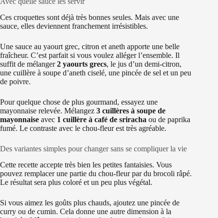
Avec quelle sauce les servir
Ces croquettes sont déjà très bonnes seules. Mais avec une
sauce, elles deviennent franchement irrésistibles.
Une sauce au yaourt grec, citron et aneth apporte une belle
fraîcheur. C’est parfait si vous voulez alléger l’ensemble. Il
suffit de mélanger
2 yaourts grecs
, le jus d’un demi-citron,
une cuillère à soupe d’aneth ciselé, une pincée de sel et un peu
de poivre.
Pour quelque chose de plus gourmand, essayez une
mayonnaise relevée. Mélangez
3 cuillères à soupe de
mayonnaise
avec
1 cuillère à café de sriracha
ou de paprika
fumé. Le contraste avec le chou-fleur est très agréable.
Des variantes simples pour changer sans se compliquer la vie
Cette recette accepte très bien les petites fantaisies. Vous
pouvez remplacer une partie du chou-fleur par du brocoli râpé.
Le résultat sera plus coloré et un peu plus végétal.
Si vous aimez les goûts plus chauds, ajoutez une pincée de
curry ou de cumin. Cela donne une autre dimension à la