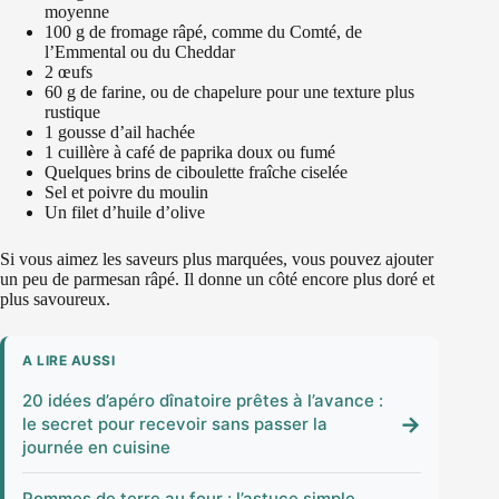
moyenne
100 g de fromage râpé, comme du Comté, de
l’Emmental ou du Cheddar
2 œufs
60 g de farine, ou de chapelure pour une texture plus
rustique
1 gousse d’ail hachée
1 cuillère à café de paprika doux ou fumé
Quelques brins de ciboulette fraîche ciselée
Sel et poivre du moulin
Un filet d’huile d’olive
Si vous aimez les saveurs plus marquées, vous pouvez ajouter
un peu de parmesan râpé. Il donne un côté encore plus doré et
plus savoureux.
A LIRE AUSSI
20 idées d’apéro dînatoire prêtes à l’avance :
→
le secret pour recevoir sans passer la
journée en cuisine
Pommes de terre au four : l’astuce simple