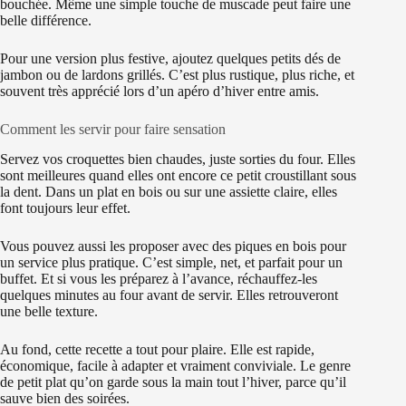
bouchée. Même une simple touche de muscade peut faire une
belle différence.
Pour une version plus festive, ajoutez quelques petits dés de
jambon ou de lardons grillés. C’est plus rustique, plus riche, et
souvent très apprécié lors d’un apéro d’hiver entre amis.
Comment les servir pour faire sensation
Servez vos croquettes bien chaudes, juste sorties du four. Elles
sont meilleures quand elles ont encore ce petit croustillant sous
la dent. Dans un plat en bois ou sur une assiette claire, elles
font toujours leur effet.
Vous pouvez aussi les proposer avec des piques en bois pour
un service plus pratique. C’est simple, net, et parfait pour un
buffet. Et si vous les préparez à l’avance, réchauffez-les
quelques minutes au four avant de servir. Elles retrouveront
une belle texture.
Au fond, cette recette a tout pour plaire. Elle est rapide,
économique, facile à adapter et vraiment conviviale. Le genre
de petit plat qu’on garde sous la main tout l’hiver, parce qu’il
sauve bien des soirées.