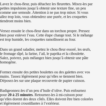
Lavez le chou-fleur, puis détachez les fleurettes. Mixez-les par
petites impulsions jusqu’à obtenir une texture fine, un peu
comme une semoule. Attention à ne pas trop mixer. Si vous
allez trop loin, vous obtiendrez une purée, et les croquettes
tiendront moins bien.
Versez ensuite le chou-fleur dans un torchon propre. Pressez
bien pour enlever l’eau. Cette étape change tout. Si le mélange
est trop humide, les croquettes ramollissent au four.
Dans un grand saladier, mettez le chou-fleur essoré, les œufs,
le fromage râpé, la farine, l’ail, le paprika et la ciboulette.
Salez, poivrez, puis mélangez bien jusqu’à obtenir une pâte
homogène.
Formez ensuite des petites boulettes ou des galettes avec vos
mains. Tassez légèrement pour qu’elles se tiennent bien.
Déposez-les sur une plaque recouverte de papier cuisson.
Badigeonnez-les d’un peu d’huile d’olive. Puis enfournez
pour
20 à 25 minutes
. Retournez-les à mi-cuisson pour
qu’elles dorent des deux côtés. Elles doivent être bien colorées
et légèrement croustillantes à l’extérieur.