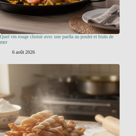
Quel vin rouge choisir avec une paella au poulet et fruits de
mer
6 août 2026