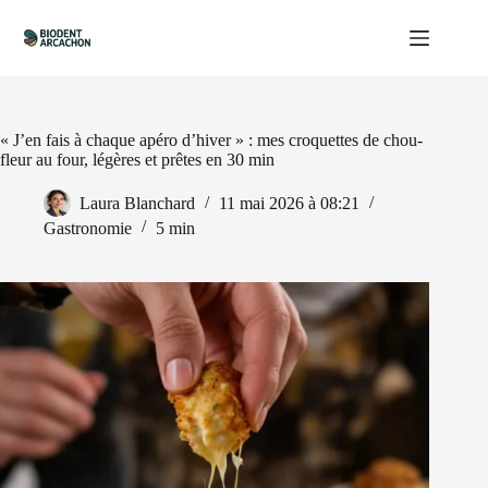
Passer
au
contenu
« J’en fais à chaque apéro d’hiver » : mes croquettes de chou-
fleur au four, légères et prêtes en 30 min
Laura Blanchard
11 mai 2026 à 08:21
Gastronomie
5 min