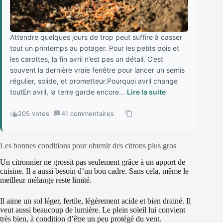
Attendre quelques jours de trop peut suffire à casser
tout un printemps au potager. Pour les petits pois et
les carottes, la fin avril n’est pas un détail. C’est
souvent la dernière vraie fenêtre pour lancer un semis
régulier, solide, et prometteur.Pourquoi avril change
toutEn avril, la terre garde encore...
Lire la suite
205 votes
·
41 commentaires
·
Les bonnes conditions pour obtenir des citrons plus gros
Un citronnier ne grossit pas seulement grâce à un apport de
cuisine. Il a aussi besoin d’un bon cadre. Sans cela, même le
meilleur mélange reste limité.
Il aime un sol léger, fertile, légèrement acide et bien drainé. Il
veut aussi beaucoup de lumière. Le plein soleil lui convient
très bien, à condition d’être un peu protégé du vent.