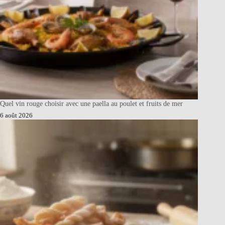
Quel vin rouge choisir avec une paella au poulet et fruits de mer
6 août 2026