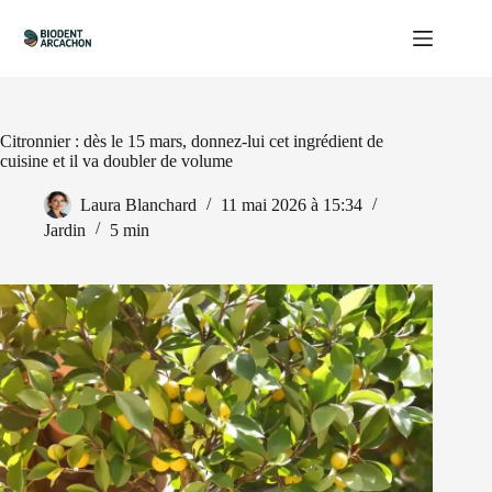
Passer
au
contenu
Citronnier : dès le 15 mars, donnez-lui cet ingrédient de
cuisine et il va doubler de volume
Laura Blanchard
11 mai 2026 à 15:34
Jardin
5 min