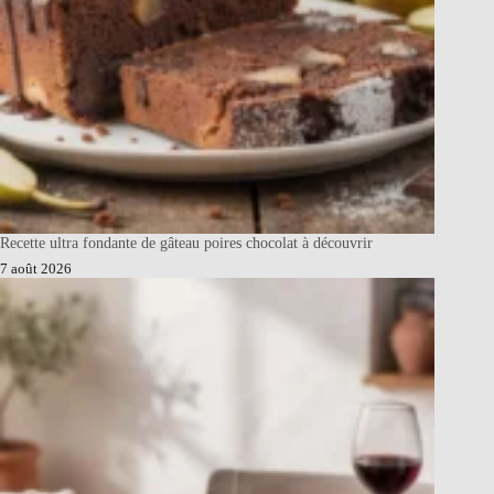
Recette ultra fondante de gâteau poires chocolat à découvrir
7 août 2026