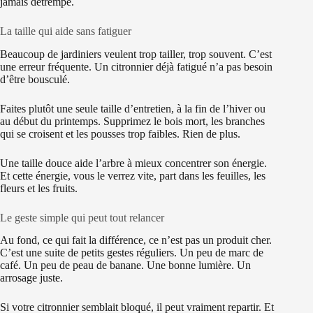
jamais détrempé.
La taille qui aide sans fatiguer
Beaucoup de jardiniers veulent trop tailler, trop souvent. C’est
une erreur fréquente. Un citronnier déjà fatigué n’a pas besoin
d’être bousculé.
Faites plutôt une seule taille d’entretien, à la fin de l’hiver ou
au début du printemps. Supprimez le bois mort, les branches
qui se croisent et les pousses trop faibles. Rien de plus.
Une taille douce aide l’arbre à mieux concentrer son énergie.
Et cette énergie, vous le verrez vite, part dans les feuilles, les
fleurs et les fruits.
Le geste simple qui peut tout relancer
Au fond, ce qui fait la différence, ce n’est pas un produit cher.
C’est une suite de petits gestes réguliers. Un peu de marc de
café. Un peu de peau de banane. Une bonne lumière. Un
arrosage juste.
Si votre citronnier semblait bloqué, il peut vraiment repartir. Et