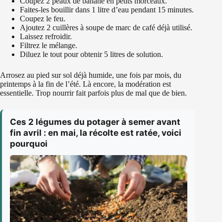
Coupez 2 peaux de banane en petits morceaux.
Faites-les bouillir dans 1 litre d’eau pendant 15 minutes.
Coupez le feu.
Ajoutez 2 cuillères à soupe de marc de café déjà utilisé.
Laissez refroidir.
Filtrez le mélange.
Diluez le tout pour obtenir 5 litres de solution.
Arrosez au pied sur sol déjà humide, une fois par mois, du
printemps à la fin de l’été. Là encore, la modération est
essentielle. Trop nourrir fait parfois plus de mal que de bien.
Ces 2 légumes du potager à semer avant
fin avril : en mai, la récolte est ratée, voici
pourquoi