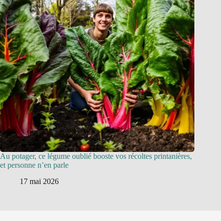
Au potager, ce légume oublié booste vos récoltes printanières,
et personne n’en parle
17 mai 2026