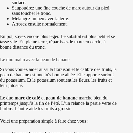
surface.
Saupoudrez une fine couche de marc autour du pied,
sans toucher le tronc.
Mélangez un peu avec la terre.
Arrosez ensuite normalement.
En pot, soyez encore plus léger. Le substrat est plus petit et se
tasse vite. En pleine terre, répartissez le marc en cercle, à
bonne distance du tronc.
Le duo malin avec la peau de banane
Si vous voulez aider aussi la floraison et le calibre des fruits, la
peau de banane est une très bonne alliée. Elle apporte surtout
du potassium. Et le potassium soutient les fleurs, les fruits et
leur jutosité.
Le duo
marc de café
et
peau de banane
marche bien du
printemps jusqu’à la fin de l’été. L’un relance la partie verte de
l’arbre. L’autre aide les fruits à grossir.
Voici une préparation simple à faire chez vous :