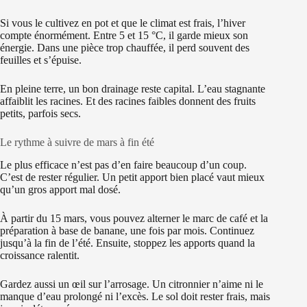
Si vous le cultivez en pot et que le climat est frais, l’hiver
compte énormément. Entre 5 et 15 °C, il garde mieux son
énergie. Dans une pièce trop chauffée, il perd souvent des
feuilles et s’épuise.
En pleine terre, un bon drainage reste capital. L’eau stagnante
affaiblit les racines. Et des racines faibles donnent des fruits
petits, parfois secs.
Le rythme à suivre de mars à fin été
Le plus efficace n’est pas d’en faire beaucoup d’un coup.
C’est de rester régulier. Un petit apport bien placé vaut mieux
qu’un gros apport mal dosé.
À partir du 15 mars, vous pouvez alterner le marc de café et la
préparation à base de banane, une fois par mois. Continuez
jusqu’à la fin de l’été. Ensuite, stoppez les apports quand la
croissance ralentit.
Gardez aussi un œil sur l’arrosage. Un citronnier n’aime ni le
manque d’eau prolongé ni l’excès. Le sol doit rester frais, mais