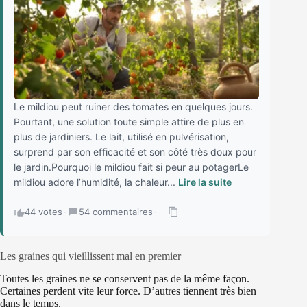
Le mildiou peut ruiner des tomates en quelques jours.
Pourtant, une solution toute simple attire de plus en
plus de jardiniers. Le lait, utilisé en pulvérisation,
surprend par son efficacité et son côté très doux pour
le jardin.Pourquoi le mildiou fait si peur au potagerLe
mildiou adore l’humidité, la chaleur...
Lire la suite
44 votes
·
54 commentaires
·
Les graines qui vieillissent mal en premier
Toutes les graines ne se conservent pas de la même façon.
Certaines perdent vite leur force. D’autres tiennent très bien
dans le temps.