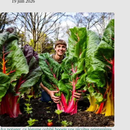
19 juin 2026
Au potager, ce légume oublié booste vos récoltes printanières,