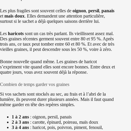
Les plus fragiles sont souvent celles de
oignon
,
persil
,
panais
et
maïs doux
. Elles demandent une attention particulière,
surtout si le sachet a déjà quelques saisons derrière lui.
Les
haricots
sont un cas très parlant. Ils vieillissent assez mal.
Des graines récentes germent souvent entre 80 et 95 %. Après
trois ans, ce taux peut tomber entre 60 et 80 %. Et avec de très
vieilles graines, il peut descendre sous les 50 %, voire à zéro.
Bonne nouvelle quand même. Les graines de haricot
s’expriment vite quand elles sont encore bonnes. Entre deux et
quatre jours, vous avez souvent déjà la réponse.
Combien de temps garder vos graines
Si vos sachets sont stockés au sec, au frais et à l’abri de la
lumière, ils peuvent durer plusieurs années. Mais il faut quand
même garder en tête des repères simples.
1 à 2 ans
: oignon, persil, panais
2 à 3 ans
: carotte, épinard, poireau, maïs doux
3 à 4 ans
: haricot, pois, poivron, piment, fenouil,