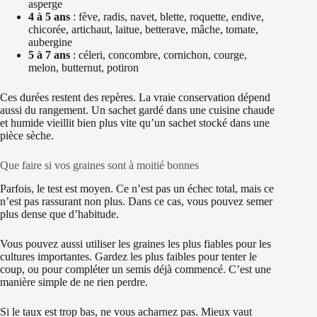
asperge
4 à 5 ans
: fève, radis, navet, blette, roquette, endive,
chicorée, artichaut, laitue, betterave, mâche, tomate,
aubergine
5 à 7 ans
: céleri, concombre, cornichon, courge,
melon, butternut, potiron
Ces durées restent des repères. La vraie conservation dépend
aussi du rangement. Un sachet gardé dans une cuisine chaude
et humide vieillit bien plus vite qu’un sachet stocké dans une
pièce sèche.
Que faire si vos graines sont à moitié bonnes
Parfois, le test est moyen. Ce n’est pas un échec total, mais ce
n’est pas rassurant non plus. Dans ce cas, vous pouvez semer
plus dense que d’habitude.
Vous pouvez aussi utiliser les graines les plus fiables pour les
cultures importantes. Gardez les plus faibles pour tenter le
coup, ou pour compléter un semis déjà commencé. C’est une
manière simple de ne rien perdre.
Si le taux est trop bas, ne vous acharnez pas. Mieux vaut