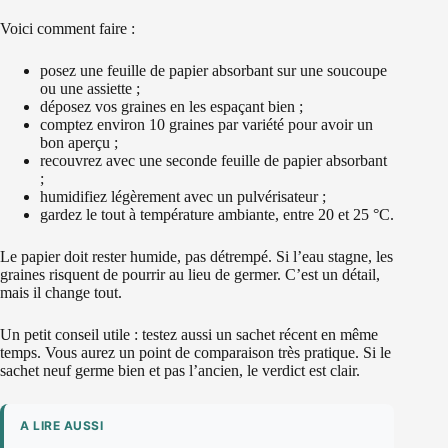
Voici comment faire :
posez une feuille de papier absorbant sur une soucoupe
ou une assiette ;
déposez vos graines en les espaçant bien ;
comptez environ 10 graines par variété pour avoir un
bon aperçu ;
recouvrez avec une seconde feuille de papier absorbant
;
humidifiez légèrement avec un pulvérisateur ;
gardez le tout à température ambiante, entre 20 et 25 °C.
Le papier doit rester humide, pas détrempé. Si l’eau stagne, les
graines risquent de pourrir au lieu de germer. C’est un détail,
mais il change tout.
Un petit conseil utile : testez aussi un sachet récent en même
temps. Vous aurez un point de comparaison très pratique. Si le
sachet neuf germe bien et pas l’ancien, le verdict est clair.
A LIRE AUSSI