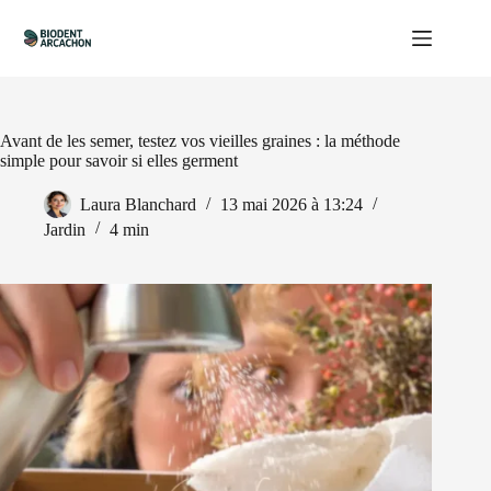
Passer
au
contenu
Avant de les semer, testez vos vieilles graines : la méthode
simple pour savoir si elles germent
Laura Blanchard
13 mai 2026 à 13:24
Jardin
4 min