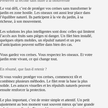
Préserver la récolte sans nuire à la biodiversité
Le vrai défi, c’est de protéger vos cerises sans transformer le
jardin en zone hostile. Les oiseaux ont aussi leur place dans
l’équilibre naturel. Ils participent à la vie du jardin, à sa
richesse, à son mouvement.
Les solutions les plus intelligentes sont donc celles qui limitent
l’accès aux fruits sans pièges ni danger. Un filet bien installé,
quelques objets mobiles, un répulsif naturel et un peu
d’anticipation peuvent suffire dans bien des cas.
Vous gardez vos cerises. Vous respectez les oiseaux. Et votre
jardin reste vivant, ce qui change tout.
En résumé, que faut-il retenir ?
Si vous voulez protéger vos cerises, commencez tôt et
combinez plusieurs méthodes. Le filet reste la base la plus
solide. Les astuces visuelles et les répulsifs naturels peuvent
ensuite renforcer la protection.
Le plus important, c’est de rester simple et attentif. Un petit
ajustement au bon moment vaut souvent mieux qu’une grande