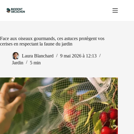
Passer
au
contenu
Face aux oiseaux gourmands, ces astuces protègent vos
cerises en respectant la faune du jardin
Laura Blanchard
9 mai 2026 à 12:13
Jardin
5 min