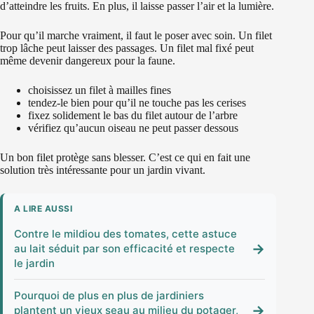
d’atteindre les fruits. En plus, il laisse passer l’air et la lumière.
Pour qu’il marche vraiment, il faut le poser avec soin. Un filet
trop lâche peut laisser des passages. Un filet mal fixé peut
même devenir dangereux pour la faune.
choisissez un filet à mailles fines
tendez-le bien pour qu’il ne touche pas les cerises
fixez solidement le bas du filet autour de l’arbre
vérifiez qu’aucun oiseau ne peut passer dessous
Un bon filet protège sans blesser. C’est ce qui en fait une
solution très intéressante pour un jardin vivant.
A LIRE AUSSI
Contre le mildiou des tomates, cette astuce
→
au lait séduit par son efficacité et respecte
le jardin
Pourquoi de plus en plus de jardiniers
→
plantent un vieux seau au milieu du potager,