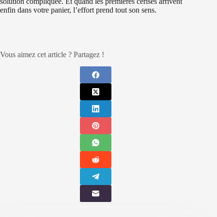
solution compliquée. Et quand les premières cerises arrivent
enfin dans votre panier, l’effort prend tout son sens.
Vous aimez cet article ? Partagez !