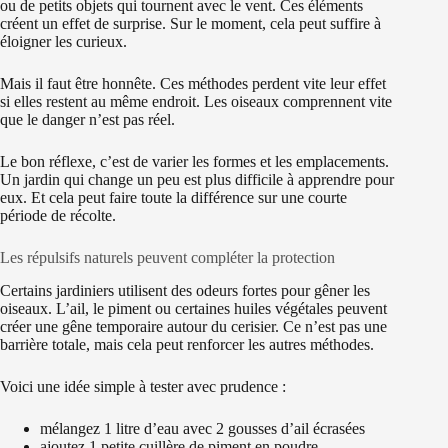
ou de petits objets qui tournent avec le vent. Ces éléments
créent un effet de surprise. Sur le moment, cela peut suffire à
éloigner les curieux.
Mais il faut être honnête. Ces méthodes perdent vite leur effet
si elles restent au même endroit. Les oiseaux comprennent vite
que le danger n’est pas réel.
Le bon réflexe, c’est de varier les formes et les emplacements.
Un jardin qui change un peu est plus difficile à apprendre pour
eux. Et cela peut faire toute la différence sur une courte
période de récolte.
Les répulsifs naturels peuvent compléter la protection
Certains jardiniers utilisent des odeurs fortes pour gêner les
oiseaux. L’ail, le piment ou certaines huiles végétales peuvent
créer une gêne temporaire autour du cerisier. Ce n’est pas une
barrière totale, mais cela peut renforcer les autres méthodes.
Voici une idée simple à tester avec prudence :
mélangez 1 litre d’eau avec 2 gousses d’ail écrasées
ajoutez 1 petite cuillère de piment en poudre