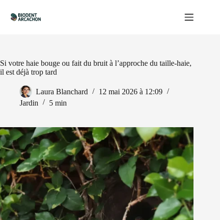
Passer
au
contenu
Si votre haie bouge ou fait du bruit à l’approche du taille-haie,
il est déjà trop tard
Laura Blanchard
12 mai 2026 à 12:09
Jardin
5 min