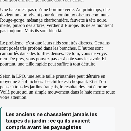
Une haie n’est pas qu’une bordure verte. Au printemps, elle
devient un abri vivant pour de nombreux oiseaux communs.
Rouge-gorge, mésange charbonnière, fauvette à tête noire,
merle, pinson des arbres, verdier d’Europe. Ils ne se montrent
pas toujours. Mais ils sont bien là.
Le problème, c’est que leurs nids sont très discrets. Certains
sont posés très profond dans les branches. D’autres sont
camouflés dans des touffes denses. De loin, vous ne voyez
rien. De près, vous pouvez passer à côté sans le savoir. Et
pourtant, une taille rapide peut suffire à tout détruire.
Selon la LPO, une seule taille printanière peut détruire en
moyenne 2 à 4 nichées. Le chiffre est choquant. Et si l’on
pense à tous les jardins français, le résultat devient énorme.
Voilà pourquoi un simple mouvement dans la haie mérite toute
votre attention.
Les anciens ne chassaient jamais les
taupes du jardin : ce qu’ils avaient
compris avant les paysagistes