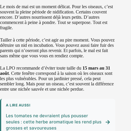
Le mois de mai est un moment délicat. Pour les oiseaux, c’est
souvent la pleine période de nidification. Certains couvent
encore. D’autres nourrissent déjà leurs petits. D’autres
commencent à peine à pondre. Tout se superpose. Tout est
fragile.
Tailler à cette période, c’est agir au pire moment. Vous pouvez
détruire un nid en incubation. Vous pouvez aussi faire fuir des
parents qui n’oseront plus revenir. Et parfois, le mal est fait
sans même que vous vous en rendiez compte.
La LPO recommande d’éviter toute taille du
15 mars au 31
août
. Cette fenêtre correspond à la saison où les oiseaux sont
les plus vulnérables. Pour un jardinier pressé, cela peut
sembler long. Mais pour un oiseau, c’est souvent la différence
entre une nichée sauvée et une nichée perdue.
A LIRE AUSSI
Les tomates ne devraient plus pousser
→
seules : cette herbe aromatique les rend plus
grosses et savoureuses