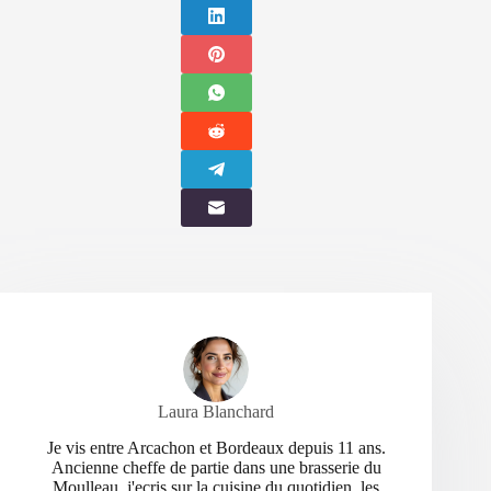
Laura Blanchard
Je vis entre Arcachon et Bordeaux depuis 11 ans.
Ancienne cheffe de partie dans une brasserie du
Moulleau, j'ecris sur la cuisine du quotidien, les