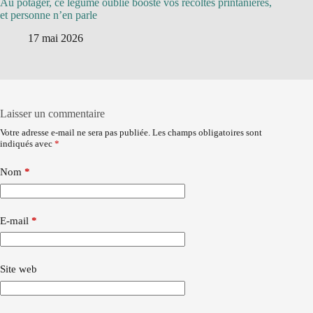
Au potager, ce légume oublié booste vos récoltes printanières,
et personne n’en parle
17 mai 2026
Laisser un commentaire
Votre adresse e-mail ne sera pas publiée.
Les champs obligatoires sont
indiqués avec
*
Nom
*
E-mail
*
Site web