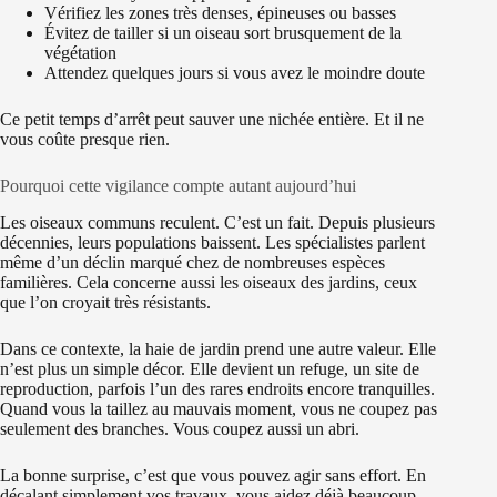
Vérifiez les zones très denses, épineuses ou basses
Évitez de tailler si un oiseau sort brusquement de la
végétation
Attendez quelques jours si vous avez le moindre doute
Ce petit temps d’arrêt peut sauver une nichée entière. Et il ne
vous coûte presque rien.
Pourquoi cette vigilance compte autant aujourd’hui
Les oiseaux communs reculent. C’est un fait. Depuis plusieurs
décennies, leurs populations baissent. Les spécialistes parlent
même d’un déclin marqué chez de nombreuses espèces
familières. Cela concerne aussi les oiseaux des jardins, ceux
que l’on croyait très résistants.
Dans ce contexte, la haie de jardin prend une autre valeur. Elle
n’est plus un simple décor. Elle devient un refuge, un site de
reproduction, parfois l’un des rares endroits encore tranquilles.
Quand vous la taillez au mauvais moment, vous ne coupez pas
seulement des branches. Vous coupez aussi un abri.
La bonne surprise, c’est que vous pouvez agir sans effort. En
décalant simplement vos travaux, vous aidez déjà beaucoup.