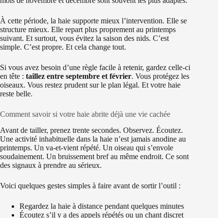
mois de novembre et décembre sont souvent les plus adaptés.
À cette période, la haie supporte mieux l’intervention. Elle se
structure mieux. Elle repart plus proprement au printemps
suivant. Et surtout, vous évitez la saison des nids. C’est
simple. C’est propre. Et cela change tout.
Si vous avez besoin d’une règle facile à retenir, gardez celle-ci
en tête :
taillez entre septembre et février
. Vous protégez les
oiseaux. Vous restez prudent sur le plan légal. Et votre haie
reste belle.
Comment savoir si votre haie abrite déjà une vie cachée
Avant de tailler, prenez trente secondes. Observez. Écoutez.
Une activité inhabituelle dans la haie n’est jamais anodine au
printemps. Un va-et-vient répété. Un oiseau qui s’envole
soudainement. Un bruissement bref au même endroit. Ce sont
des signaux à prendre au sérieux.
Voici quelques gestes simples à faire avant de sortir l’outil :
Regardez la haie à distance pendant quelques minutes
Écoutez s’il y a des appels répétés ou un chant discret