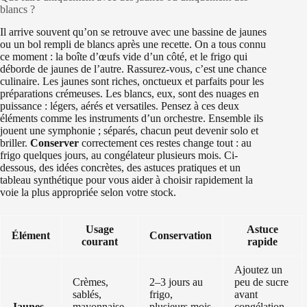
blancs ?
Il arrive souvent qu’on se retrouve avec une bassine de jaunes
ou un bol rempli de blancs après une recette. On a tous connu
ce moment : la boîte d’œufs vide d’un côté, et le frigo qui
déborde de jaunes de l’autre. Rassurez-vous, c’est une chance
culinaire. Les jaunes sont riches, onctueux et parfaits pour les
préparations crémeuses. Les blancs, eux, sont des nuages en
puissance : légers, aérés et versatiles. Pensez à ces deux
éléments comme les instruments d’un orchestre. Ensemble ils
jouent une symphonie ; séparés, chacun peut devenir solo et
briller.
Conserver
correctement ces restes change tout : au
frigo quelques jours, au congélateur plusieurs mois. Ci-
dessous, des idées concrètes, des astuces pratiques et un
tableau synthétique pour vous aider à choisir rapidement la
voie la plus appropriée selon votre stock.
Usage
Astuce
Élément
Conservation
courant
rapide
Ajoutez un
Crèmes,
2–3 jours au
peu de sucre
sablés,
frigo,
avant
Jaunes
mayonnaise,
plusieurs mois
congélation