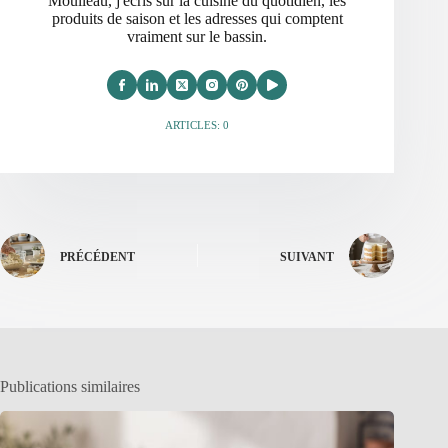
Moulleau, j'ecris sur la cuisine du quotidien, les
produits de saison et les adresses qui comptent
vraiment sur le bassin.
ARTICLES: 0
PRÉCÉDENT
SUIVANT
Publications similaires