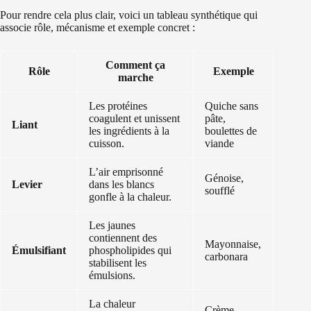
Pour rendre cela plus clair, voici un tableau synthétique qui
associe rôle, mécanisme et exemple concret :
Comment ça
Rôle
Exemple
marche
Les protéines
Quiche sans
coagulent et unissent
pâte,
Liant
les ingrédients à la
boulettes de
cuisson.
viande
L’air emprisonné
Génoise,
Levier
dans les blancs
soufflé
gonfle à la chaleur.
Les jaunes
contiennent des
Mayonnaise,
Émulsifiant
phospholipides qui
carbonara
stabilisent les
émulsions.
La chaleur
Crème