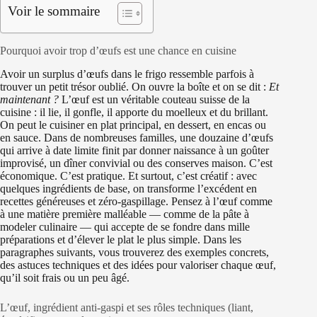
Voir le sommaire
Pourquoi avoir trop d’œufs est une chance en cuisine
Avoir un surplus d’œufs dans le frigo ressemble parfois à
trouver un petit trésor oublié. On ouvre la boîte et on se dit :
Et
maintenant ?
L’œuf est un véritable couteau suisse de la
cuisine : il lie, il gonfle, il apporte du moelleux et du brillant.
On peut le cuisiner en plat principal, en dessert, en encas ou
en sauce. Dans de nombreuses familles, une douzaine d’œufs
qui arrive à date limite finit par donner naissance à un goûter
improvisé, un dîner convivial ou des conserves maison. C’est
économique. C’est pratique. Et surtout, c’est créatif : avec
quelques ingrédients de base, on transforme l’excédent en
recettes généreuses et zéro-gaspillage. Pensez à l’œuf comme
à une matière première malléable — comme de la pâte à
modeler culinaire — qui accepte de se fondre dans mille
préparations et d’élever le plat le plus simple. Dans les
paragraphes suivants, vous trouverez des exemples concrets,
des astuces techniques et des idées pour valoriser chaque œuf,
qu’il soit frais ou un peu âgé.
L’œuf, ingrédient anti-gaspi et ses rôles techniques (liant,