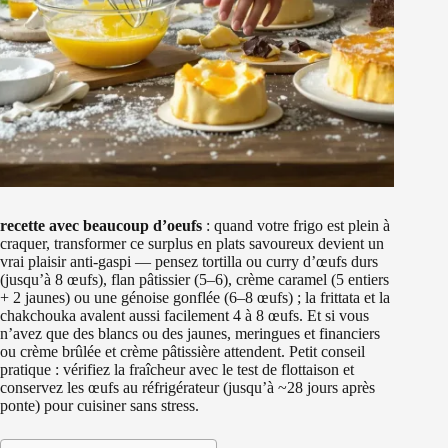
recette avec beaucoup d’oeufs
: quand votre frigo est plein à
craquer, transformer ce surplus en plats savoureux devient un
vrai plaisir anti‑gaspi — pensez tortilla ou curry d’œufs durs
(jusqu’à 8 œufs), flan pâtissier (5–6), crème caramel (5 entiers
+ 2 jaunes) ou une génoise gonflée (6–8 œufs) ; la frittata et la
chakchouka avalent aussi facilement 4 à 8 œufs. Et si vous
n’avez que des blancs ou des jaunes, meringues et financiers
ou crème brûlée et crème pâtissière attendent. Petit conseil
pratique : vérifiez la fraîcheur avec le test de flottaison et
conservez les œufs au réfrigérateur (jusqu’à ~28 jours après
ponte) pour cuisiner sans stress.