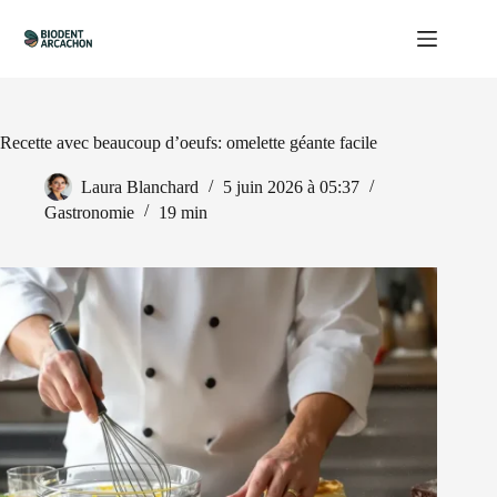
Passer
au
contenu
Recette avec beaucoup d’oeufs: omelette géante facile
Laura Blanchard
5 juin 2026 à 05:37
Gastronomie
19 min