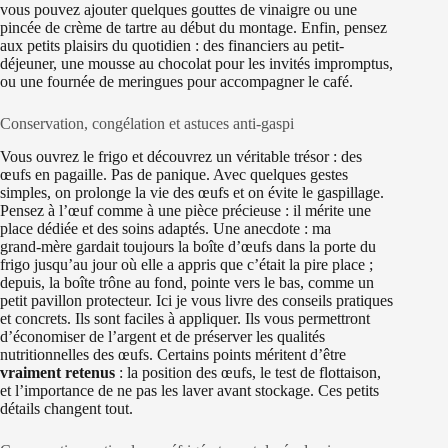
vous pouvez ajouter quelques gouttes de vinaigre ou une
pincée de crème de tartre au début du montage. Enfin, pensez
aux petits plaisirs du quotidien : des financiers au petit-
déjeuner, une mousse au chocolat pour les invités impromptus,
ou une fournée de meringues pour accompagner le café.
Conservation, congélation et astuces anti-gaspi
Vous ouvrez le frigo et découvrez un véritable trésor : des
œufs en pagaille. Pas de panique. Avec quelques gestes
simples, on prolonge la vie des œufs et on évite le gaspillage.
Pensez à l’œuf comme à une pièce précieuse : il mérite une
place dédiée et des soins adaptés. Une anecdote : ma
grand‑mère gardait toujours la boîte d’œufs dans la porte du
frigo jusqu’au jour où elle a appris que c’était la pire place ;
depuis, la boîte trône au fond, pointe vers le bas, comme un
petit pavillon protecteur. Ici je vous livre des conseils pratiques
et concrets. Ils sont faciles à appliquer. Ils vous permettront
d’économiser de l’argent et de préserver les qualités
nutritionnelles des œufs. Certains points méritent d’être
vraiment retenus
: la position des œufs, le test de flottaison,
et l’importance de ne pas les laver avant stockage. Ces petits
détails changent tout.