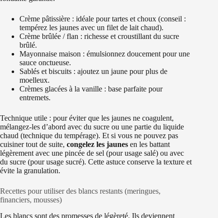
Crème pâtissière : idéale pour tartes et choux (conseil :
tempérez les jaunes avec un filet de lait chaud).
Crème brûlée / flan : richesse et croustillant du sucre
brûlé.
Mayonnaise maison : émulsionnez doucement pour une
sauce onctueuse.
Sablés et biscuits : ajoutez un jaune pour plus de
moelleux.
Crèmes glacées à la vanille : base parfaite pour
entremets.
Technique utile : pour éviter que les jaunes ne coagulent,
mélangez-les d’abord avec du sucre ou une partie du liquide
chaud (technique du tempérage). Et si vous ne pouvez pas
cuisiner tout de suite,
congelez les jaunes
en les battant
légèrement avec une pincée de sel (pour usage salé) ou avec
du sucre (pour usage sucré). Cette astuce conserve la texture et
évite la granulation.
Recettes pour utiliser des blancs restants (meringues,
financiers, mousses)
Les blancs sont des promesses de légèreté. Ils deviennent