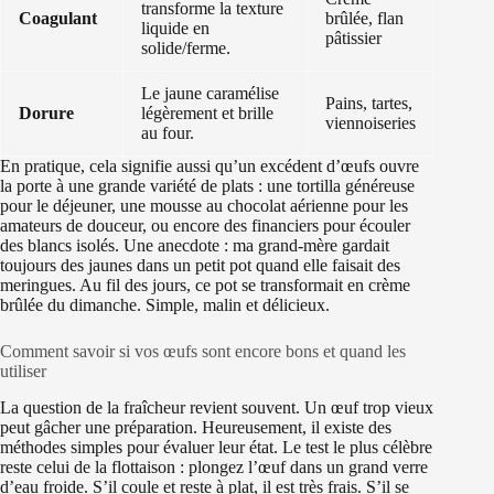
transforme la texture
Coagulant
brûlée, flan
liquide en
pâtissier
solide/ferme.
Le jaune caramélise
Pains, tartes,
Dorure
légèrement et brille
viennoiseries
au four.
En pratique, cela signifie aussi qu’un excédent d’œufs ouvre
la porte à une grande variété de plats : une tortilla généreuse
pour le déjeuner, une mousse au chocolat aérienne pour les
amateurs de douceur, ou encore des financiers pour écouler
des blancs isolés. Une anecdote : ma grand-mère gardait
toujours des jaunes dans un petit pot quand elle faisait des
meringues. Au fil des jours, ce pot se transformait en crème
brûlée du dimanche. Simple, malin et délicieux.
Comment savoir si vos œufs sont encore bons et quand les
utiliser
La question de la fraîcheur revient souvent. Un œuf trop vieux
peut gâcher une préparation. Heureusement, il existe des
méthodes simples pour évaluer leur état. Le test le plus célèbre
reste celui de la flottaison : plongez l’œuf dans un grand verre
d’eau froide. S’il coule et reste à plat, il est très frais. S’il se