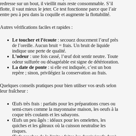
redresse sur un bout, il vieillit mais reste consommable. S’il
flotte, il vaut mieux le jeter. Ce test fonctionne parce que l’air
entre peu à peu dans la coquille et augmente la flottabilité.
Autres vérifications faciles et rapides :
Le toucher et l’écoute
: secouez doucement l’œuf près
de l’oreille. Aucun bruit = frais. Un bruit de liquide
indique une perte de qualité.
L’odeur
: une fois cassé, l’œuf doit sentir neutre. Toute
odeur sulfurée ou désagréable est signe de détérioration.
La date de ponte
: si elle est indiquée, c’est un bon
repère ; sinon, privilégiez la conservation au frais.
Quelques conseils pratiques pour bien utiliser vos œufs selon
leur fraîcheur :
Œufs très frais : parfaits pour les préparations crues ou
semi-crues comme la mayonnaise maison, les oeufs à la
coque très coulants et les sabayons.
Œufs un peu âgés : idéaux pour les omelettes, les
quiches et les gâteaux où la cuisson neutralise les
risques.