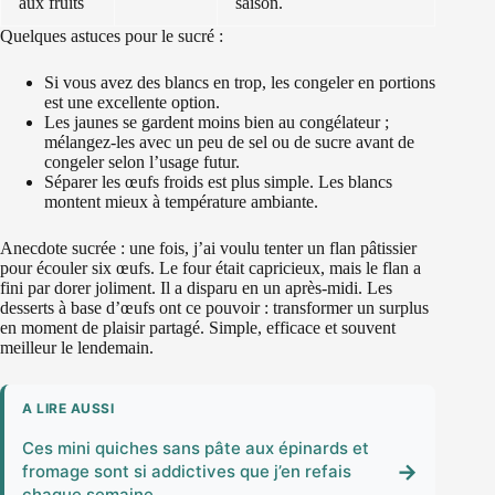
aux fruits
saison.
Quelques astuces pour le sucré :
Si vous avez des blancs en trop, les congeler en portions
est une excellente option.
Les jaunes se gardent moins bien au congélateur ;
mélangez-les avec un peu de sel ou de sucre avant de
congeler selon l’usage futur.
Séparer les œufs froids est plus simple. Les blancs
montent mieux à température ambiante.
Anecdote sucrée : une fois, j’ai voulu tenter un flan pâtissier
pour écouler six œufs. Le four était capricieux, mais le flan a
fini par dorer joliment. Il a disparu en un après-midi. Les
desserts à base d’œufs ont ce pouvoir : transformer un surplus
en moment de plaisir partagé. Simple, efficace et souvent
meilleur le lendemain.
A LIRE AUSSI
Ces mini quiches sans pâte aux épinards et
→
fromage sont si addictives que j’en refais
chaque semaine