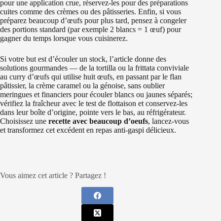
pour une application crue, réservez‑les pour des préparations
cuites comme des crèmes ou des pâtisseries. Enfin, si vous
préparez beaucoup d’œufs pour plus tard, pensez à congeler
des portions standard (par exemple 2 blancs = 1 œuf) pour
gagner du temps lorsque vous cuisinerez.
Si votre but est d’écouler un stock, l’article donne des
solutions gourmandes — de la tortilla ou la frittata conviviale
au curry d’œufs qui utilise huit œufs, en passant par le flan
pâtissier, la crème caramel ou la génoise, sans oublier
meringues et financiers pour écouler blancs ou jaunes séparés;
vérifiez la fraîcheur avec le test de flottaison et conservez-les
dans leur boîte d’origine, pointe vers le bas, au réfrigérateur.
Choisissez une
recette avec beaucoup d’oeufs
, lancez-vous
et transformez cet excédent en repas anti‑gaspi délicieux.
Vous aimez cet article ? Partagez !