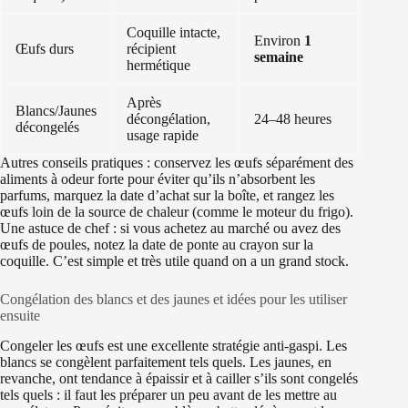
Coquille intacte,
Environ
1
Œufs durs
récipient
semaine
hermétique
Après
Blancs/Jaunes
décongélation,
24–48 heures
décongelés
usage rapide
Autres conseils pratiques : conservez les œufs séparément des
aliments à odeur forte pour éviter qu’ils n’absorbent les
parfums, marquez la date d’achat sur la boîte, et rangez les
œufs loin de la source de chaleur (comme le moteur du frigo).
Une astuce de chef : si vous achetez au marché ou avez des
œufs de poules, notez la date de ponte au crayon sur la
coquille. C’est simple et très utile quand on a un grand stock.
Congélation des blancs et des jaunes et idées pour les utiliser
ensuite
Congeler les œufs est une excellente stratégie anti‑gaspi. Les
blancs se congèlent parfaitement tels quels. Les jaunes, en
revanche, ont tendance à épaissir et à cailler s’ils sont congelés
tels quels : il faut les préparer un peu avant de les mettre au