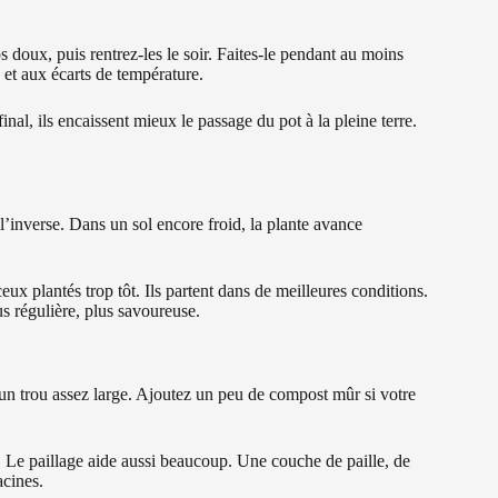
 doux, puis rentrez-les le soir. Faites-le pendant au moins
re et aux écarts de température.
inal, ils encaissent mieux le passage du pot à la pleine terre.
l’inverse. Dans un sol encore froid, la plante avance
ux plantés trop tôt. Ils partent dans de meilleures conditions.
us régulière, plus savoureuse.
 un trou assez large. Ajoutez un peu de compost mûr si votre
. Le paillage aide aussi beaucoup. Une couche de paille, de
acines.