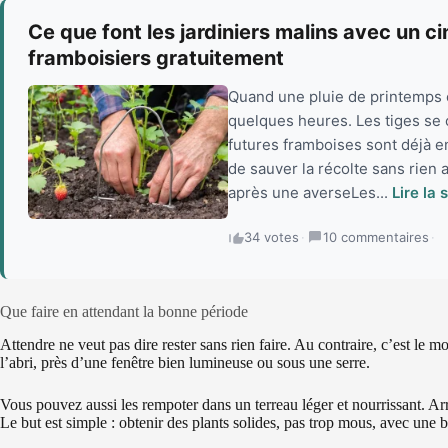
Ce que font les jardiniers malins avec un c
framboisiers gratuitement
Quand une pluie de printemps 
quelques heures. Les tiges se c
futures framboises sont déjà e
de sauver la récolte sans rien 
après une averseLes...
Lire la 
34 votes
·
10 commentaires
·
Que faire en attendant la bonne période
Attendre ne veut pas dire rester sans rien faire. Au contraire, c’est le m
l’abri, près d’une fenêtre bien lumineuse ou sous une serre.
Vous pouvez aussi les rempoter dans un terreau léger et nourrissant. Arr
Le but est simple : obtenir des plants solides, pas trop mous, avec une b