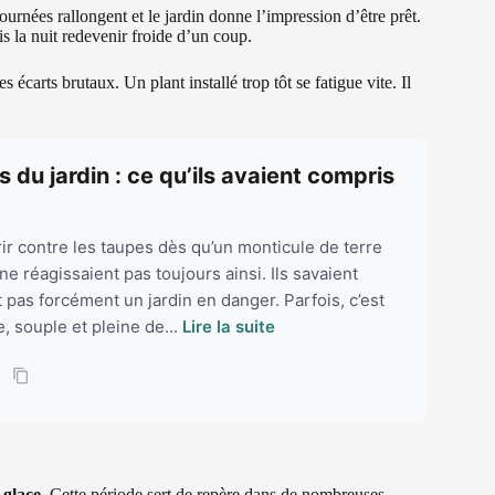
journées rallongent et le jardin donne l’impression d’être prêt.
s la nuit redevenir froide d’un coup.
écarts brutaux. Un plant installé trop tôt se fatigue vite. Il
 du jardin : ce qu’ils avaient compris
ir contre les taupes dès qu’un monticule de terre
ne réagissaient pas toujours ainsi. Ils savaient
 pas forcément un jardin en danger. Parfois, c’est
, souple et pleine de...
Lire la suite
 glace
. Cette période sert de repère dans de nombreuses