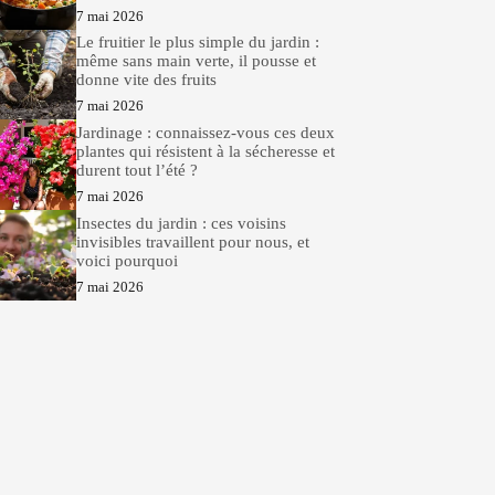
7 mai 2026
Le fruitier le plus simple du jardin :
même sans main verte, il pousse et
donne vite des fruits
7 mai 2026
Jardinage : connaissez-vous ces deux
plantes qui résistent à la sécheresse et
durent tout l’été ?
7 mai 2026
Insectes du jardin : ces voisins
invisibles travaillent pour nous, et
voici pourquoi
7 mai 2026