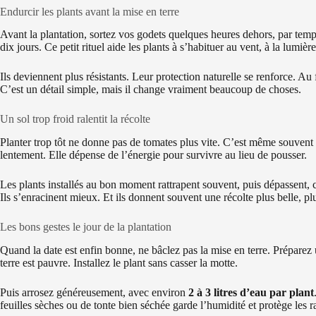
Endurcir les plants avant la mise en terre
Avant la plantation, sortez vos godets quelques heures dehors, par temps
dix jours. Ce petit rituel aide les plants à s’habituer au vent, à la lumiè
Ils deviennent plus résistants. Leur protection naturelle se renforce. Au f
C’est un détail simple, mais il change vraiment beaucoup de choses.
Un sol trop froid ralentit la récolte
Planter trop tôt ne donne pas de tomates plus vite. C’est même souvent 
lentement. Elle dépense de l’énergie pour survivre au lieu de pousser.
Les plants installés au bon moment rattrapent souvent, puis dépassent, ce
Ils s’enracinent mieux. Et ils donnent souvent une récolte plus belle, pl
Les bons gestes le jour de la plantation
Quand la date est enfin bonne, ne bâclez pas la mise en terre. Préparez
terre est pauvre. Installez le plant sans casser la motte.
Puis arrosez généreusement, avec environ
2 à 3 litres d’eau par plant
feuilles sèches ou de tonte bien séchée garde l’humidité et protège les r