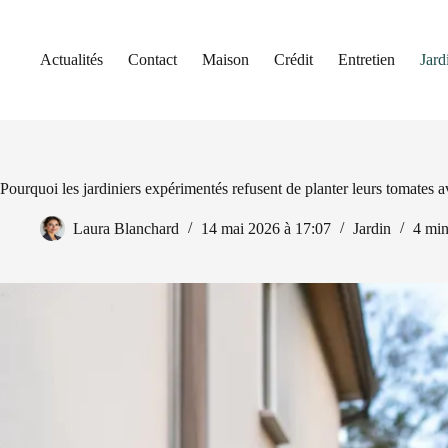
Passer
au
contenu
Actualités
Contact
Maison
Crédit
Entretien
Jard
Pourquoi les jardiniers expérimentés refusent de planter leurs tomates av
Laura Blanchard
14 mai 2026 à 17:07
Jardin
4 mi