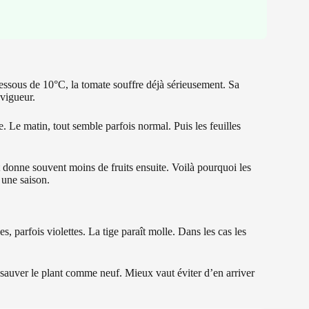
essous de 10°C, la tomate souffre déjà sérieusement. Sa
 vigueur.
nce. Le matin, tout semble parfois normal. Puis les feuilles
 donne souvent moins de fruits ensuite. Voilà pourquoi les
 une saison.
s, parfois violettes. La tige paraît molle. Dans les cas les
ur sauver le plant comme neuf. Mieux vaut éviter d’en arriver