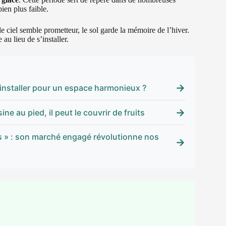
ien plus faible.
le ciel semble prometteur, le sol garde la mémoire de l’hiver.
au lieu de s’installer.
→
 installer pour un espace harmonieux ?
→
ne au pied, il peut le couvrir de fruits
es » : son marché engagé révolutionne nos
→