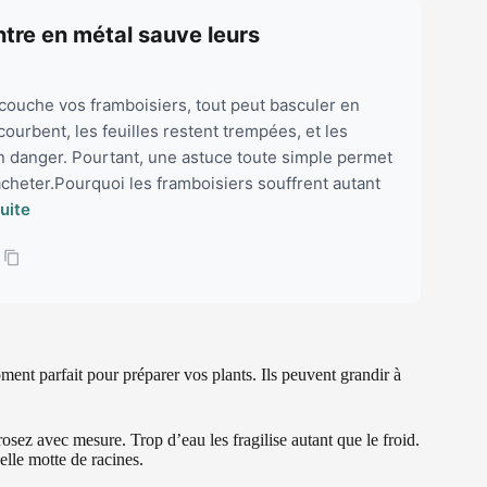
intre en métal sauve leurs
couche vos framboisiers, tout peut basculer en
ourbent, les feuilles restent trempées, et les
n danger. Pourtant, une astuce toute simple permet
acheter.Pourquoi les framboisiers souffrent autant
suite
oment parfait pour préparer vos plants. Ils peuvent grandir à
osez avec mesure. Trop d’eau les fragilise autant que le froid.
elle motte de racines.