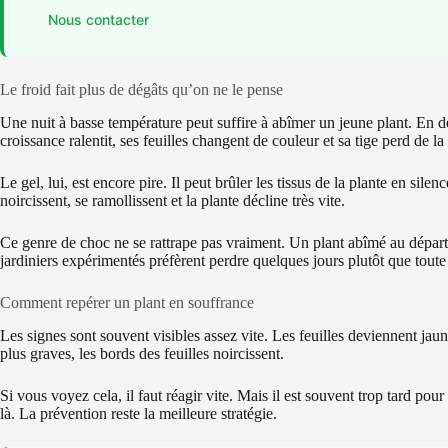
Nous contacter
Le froid fait plus de dégâts qu’on ne le pense
Une nuit à basse température peut suffire à abîmer un jeune plant. En d
croissance ralentit, ses feuilles changent de couleur et sa tige perd de la
Le gel, lui, est encore pire. Il peut brûler les tissus de la plante en sile
noircissent, se ramollissent et la plante décline très vite.
Ce genre de choc ne se rattrape pas vraiment. Un plant abîmé au départ
jardiniers expérimentés préfèrent perdre quelques jours plutôt que toute
Comment repérer un plant en souffrance
Les signes sont souvent visibles assez vite. Les feuilles deviennent jaune
plus graves, les bords des feuilles noircissent.
Si vous voyez cela, il faut réagir vite. Mais il est souvent trop tard po
là. La prévention reste la meilleure stratégie.