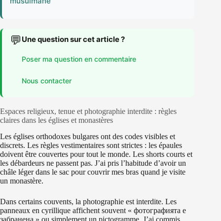
musulmane
💬
Une question sur cet article ?
Poser ma question en commentaire
Nous contacter
Espaces religieux, tenue et photographie interdite : règles
claires dans les églises et monastères
Les églises orthodoxes bulgares ont des codes visibles et
discrets. Les règles vestimentaires sont strictes : les épaules
doivent être couvertes pour tout le monde. Les shorts courts et
les débardeurs ne passent pas. J’ai pris l’habitude d’avoir un
châle léger dans le sac pour couvrir mes bras quand je visite
un monastère.
Dans certains couvents, la photographie est interdite. Les
panneaux en cyrillique affichent souvent « фотографията е
забранена » ou simplement un pictogramme. J’ai commis