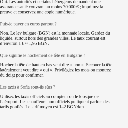
Oui. Les autorités et certains hébergeurs demandent une
assurance santé couvrant au moins 30 000 € ; imprimez la
preuve et conservez une copie numérique.
Puis‑je payer en euros partout ?
Non. Le lev bulgare (BGN) est la monnaie locale. Gardez du
liquide, surtout hors des grandes villes. Le taux courant est
d’environ 1 € ≈ 1,95 BGN.
Que signifie le hochement de tête en Bulgarie ?
Hocher la tête de haut en bas veut dire « non ». Secouer la tête
latéralement veut dire « oui ». Privilégiez les mots ou montrez
du doigt pour confirmer.
Les taxis à Sofia sont‑ils sûrs ?
Utilisez les taxis officiels au compteur ou le kiosque de
l’aéroport. Les chauffeurs non officiels pratiquent parfois des
tarifs gonflés. Le tarif moyen est 1–2 BGN/km.