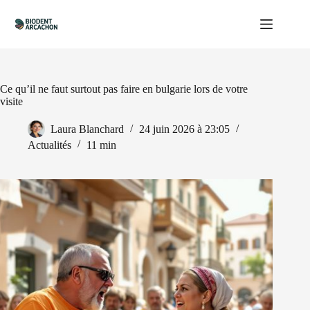
Passer
au
contenu
Ce qu’il ne faut surtout pas faire en bulgarie lors de votre
visite
Laura Blanchard
24 juin 2026 à 23:05
Actualités
11 min