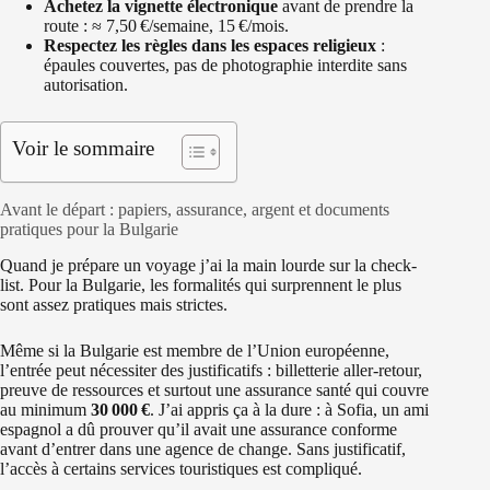
Achetez la vignette électronique
avant de prendre la
route : ≈ 7,50 €/semaine, 15 €/mois.
Respectez les règles dans les espaces religieux
:
épaules couvertes, pas de photographie interdite sans
autorisation.
Voir le sommaire
Avant le départ : papiers, assurance, argent et documents
pratiques pour la Bulgarie
Quand je prépare un voyage j’ai la main lourde sur la check-
list. Pour la Bulgarie, les formalités qui surprennent le plus
sont assez pratiques mais strictes.
Même si la Bulgarie est membre de l’Union européenne,
l’entrée peut nécessiter des justificatifs : billetterie aller‑retour,
preuve de ressources et surtout une assurance santé qui couvre
au minimum
30 000 €
. J’ai appris ça à la dure : à Sofia, un ami
espagnol a dû prouver qu’il avait une assurance conforme
avant d’entrer dans une agence de change. Sans justificatif,
l’accès à certains services touristiques est compliqué.