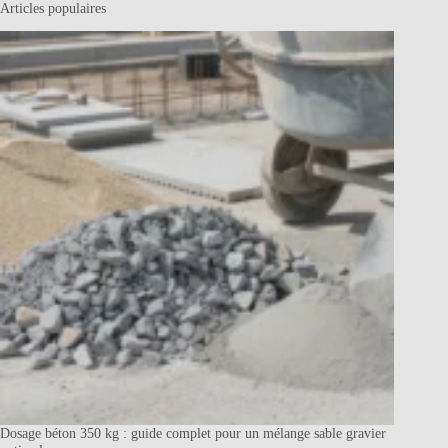
Articles populaires
Dosage béton 350 kg : guide complet pour un mélange sable gravier