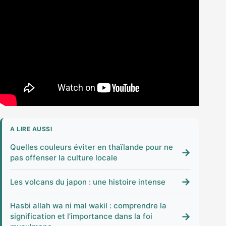
A LIRE AUSSI
Quelles couleurs éviter en thaïlande pour ne
→
pas offenser la culture locale
→
Les volcans du japon : une histoire intense
Hasbi allah wa ni mal wakil : comprendre la
→
signification et l’importance dans la foi