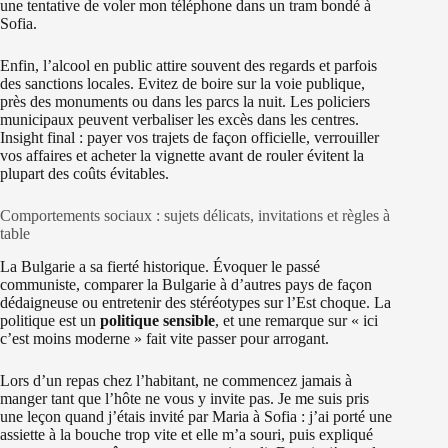
une tentative de voler mon téléphone dans un tram bondé à
Sofia.
Enfin, l’alcool en public attire souvent des regards et parfois
des sanctions locales. Evitez de boire sur la voie publique,
près des monuments ou dans les parcs la nuit. Les policiers
municipaux peuvent verbaliser les excès dans les centres.
Insight final : payer vos trajets de façon officielle, verrouiller
vos affaires et acheter la vignette avant de rouler évitent la
plupart des coûts évitables.
Comportements sociaux : sujets délicats, invitations et règles à
table
La Bulgarie a sa fierté historique. Évoquer le passé
communiste, comparer la Bulgarie à d’autres pays de façon
dédaigneuse ou entretenir des stéréotypes sur l’Est choque. La
politique est un
politique sensible
, et une remarque sur « ici
c’est moins moderne » fait vite passer pour arrogant.
Lors d’un repas chez l’habitant, ne commencez jamais à
manger tant que l’hôte ne vous y invite pas. Je me suis pris
une leçon quand j’étais invité par Maria à Sofia : j’ai porté une
assiette à la bouche trop vite et elle m’a souri, puis expliqué