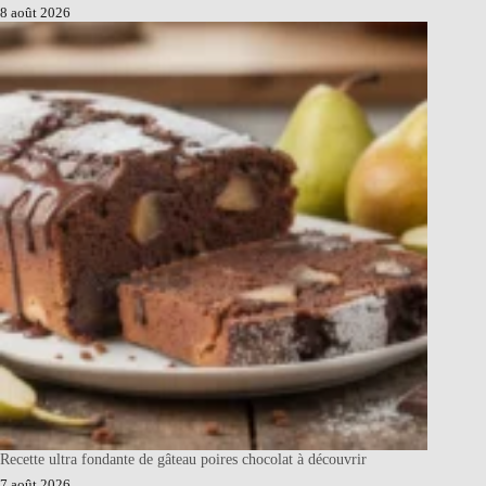
8 août 2026
Recette ultra fondante de gâteau poires chocolat à découvrir
7 août 2026