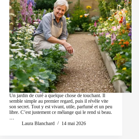
Un jardin de curé a quelque chose de touchant. Il
semble simple au premier regard, puis il révèle vite
son secret. Tout y est vivant, utile, parfumé et un peu
libre. C’est justement ce mélange qui le rend si beau.
…
Laura Blanchard
14 mai 2026