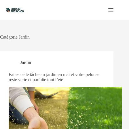
Passer
au
contenu
Catégorie
Jardin
Jardin
Faites cette tâche au jardin en mai et votre pelouse
reste verte et parfaite tout l’été