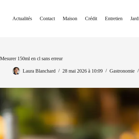
Passer
au
contenu
Actualités
Contact
Maison
Crédit
Entretien
Jard
Mesurer 150ml en cl sans erreur
Laura Blanchard
28 mai 2026 à 10:09
Gastronomie