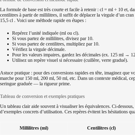
La formule de base est très courte et facile à retenir : cl = ml ÷ 10 et, d
centilitres à partir de millilitres, il suffit de déplacer la virgule d’un
15,5 cl . Voici une méthode rapide en étapes :
Repérez l’unité indiquée (ml ou cl).
Si vous partez de millilitres, divisez par 10.
Si vous partez de centilitres, multipliez par 10.
Vérifiez la virgule décimale.
Pour les valeurs impaires, gardez les décimales (ex. 125 ml → 12
Utilisez un repère visuel si nécessaire (cuillère, verre gradué).
Astuce pratique : pour des conversions rapides en tête, imaginez que v
marche pour 150 ml, 200 ml, 50 ml, etc. Dans un contexte médical, ce
seringue graduée — la rigueur prime.
Tableau de conversion et exemples pratiques
Un tableau clair aide souvent à visualiser les équivalences. Ci‑dessous
d’exemples concrets d’utilisation. Ces repères évitent les hésitations 
Millilitres (ml)
Centilitres (cl)