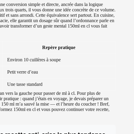
ne conversion simple et directe, ancrée dans la logique
ux trois quarts, il vous donne une idée concrète de ce volume.
if et sans arrondi. Cette équivalence sert partout. En cuisine,
acie, elle garantit un dosage sûr quand l’ordonnance parle en
, savoir transformer d’un geste mental 150ml en cl vous fait
Repère pratique
Environ 10 cuillères à soupe
Petit verre d’eau
Une tasse standard
ran vers la gauche pour passer de ml à cl. Pour plus de
ir pratique : quand j’étais en voyage, je devais préparer un
e 150 ml m’a sauvé la mise — et l’heure du coucher ! Bref,
nsformez 150ml en cl et vous pouvez continuer votre recette,