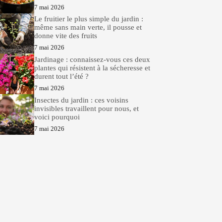
7 mai 2026
Le fruitier le plus simple du jardin :
même sans main verte, il pousse et
donne vite des fruits
7 mai 2026
Jardinage : connaissez-vous ces deux
plantes qui résistent à la sécheresse et
durent tout l’été ?
7 mai 2026
Insectes du jardin : ces voisins
invisibles travaillent pour nous, et
voici pourquoi
7 mai 2026