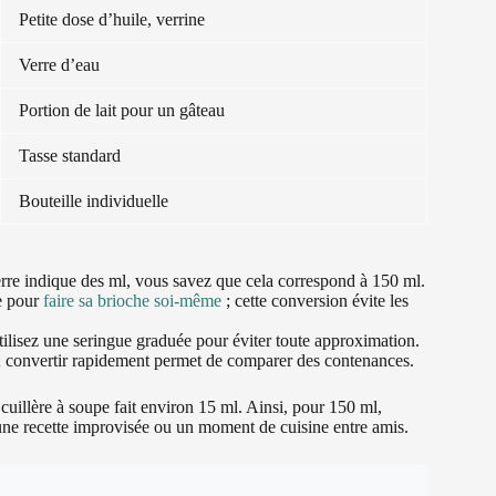
Petite dose d’huile, verrine
Verre d’eau
Portion de lait pour un gâteau
Tasse standard
Bouteille individuelle
 verre indique des ml, vous savez que cela correspond à 150 ml.
de pour
faire sa brioche soi‑même
; cette conversion évite les
tilisez une seringue graduée pour éviter toute approximation.
 ; convertir rapidement permet de comparer des contenances.
 cuillère à soupe fait environ 15 ml. Ainsi, pour 150 ml,
une recette improvisée ou un moment de cuisine entre amis.