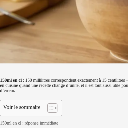
150ml en cl
: 150 millilitres correspondent exactement à 15 centilitres 
en cuisine quand une recette change d’unité, et il est tout aussi utile po
d’erreur.
Voir le sommaire
150ml en cl : réponse immédiate